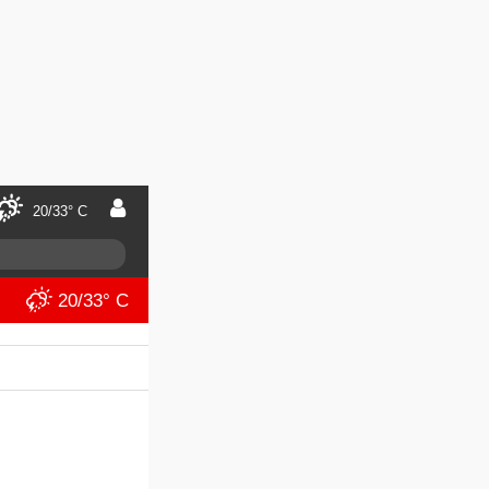
20/33° C
20/33° C