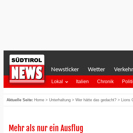
Newsticker
Wetter
Verkeh
Lokal
Italien
Chronik
Polit
Aktuelle Seite:
Home
>
Unterhaltung
>
Wer hätte das gedacht?
>
Lions 
Mehr als nur ein Ausflug