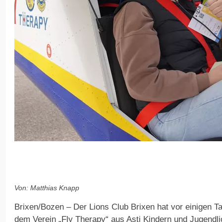
Von: Matthias Knapp
Brixen/Bozen – Der Lions Club Brixen hat vor einigen 
dem Verein „Fly Therapy“ aus Asti Kindern und Jugendl