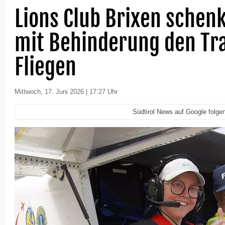
Lions Club Brixen schen
mit Behinderung den T
Fliegen
Mittwoch, 17. Juni 2026 | 17:27 Uhr
Südtirol News auf Google folge