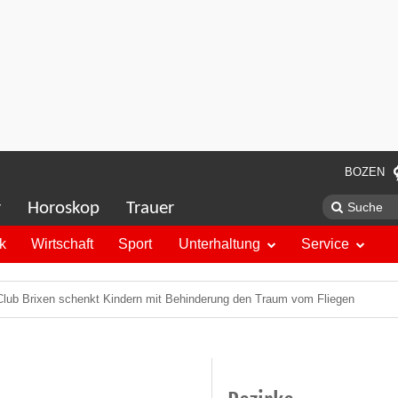
BOZEN
r
Horoskop
Trauer
ik
Wirtschaft
Sport
Unterhaltung
Service
Club Brixen schenkt Kindern mit Behinderung den Traum vom Fliegen