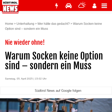
Home
>
Unterhaltung
>
Wer hätte das gedacht?
>
Warum Socken keine
Option sind – sondern ein Muss
Nie wieder ohne!
Warum Socken keine Option
sind – sondern ein Muss
Samstag, 05. April 2025 | 15:02 Uhr
Südtirol News auf Google folgen