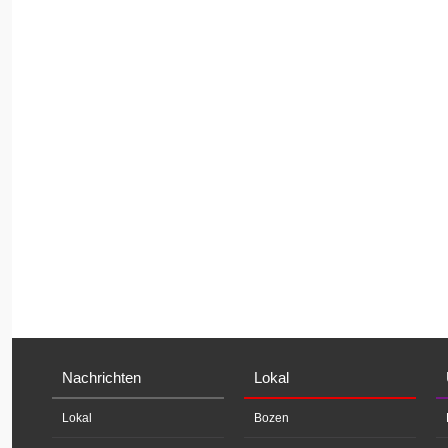
Nachrichten
Lokal
Lokal
Bozen