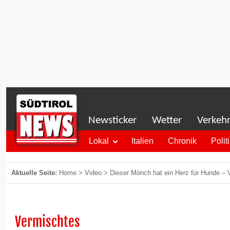
Newsticker
Wetter
Verkeh
Lokal
Italien
Chronik
Polit
Aktuelle Seite:
Home
>
Video
>
Dieser Mönch hat ein Herz für Hunde –
Vermischtes