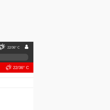
22/36° C
22/36° C