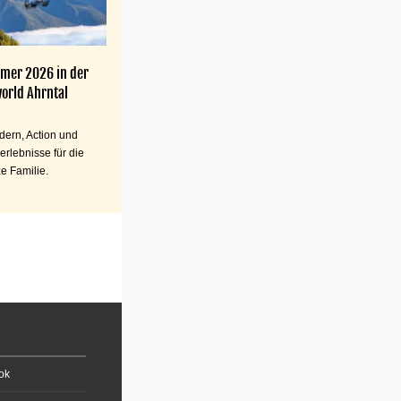
mer 2026 in der
orld Ahrntal
ern, Action und
erlebnisse für die
e Familie.
ok