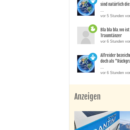
sind natürlich die
...
vor 5 Stunden vo
Bla bla bla.wo is
Traumtänzer
vor 6 Stunden vo
Alfreider bezeich
doch als "Rückgr
...
vor 6 Stunden vo
Anzeigen