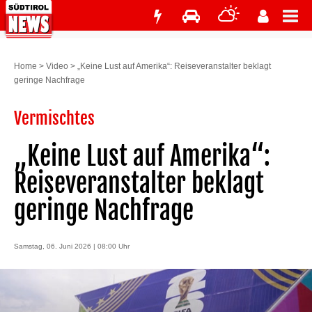
Home
>
Video
>
„Keine Lust auf Amerika“: Reiseveranstalter beklagt
geringe Nachfrage
Vermischtes
„Keine Lust auf Amerika“:
Reiseveranstalter beklagt
geringe Nachfrage
Samstag, 06. Juni 2026 | 08:00 Uhr