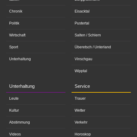
Chronik
Eisacktal
Politik
Pustertal
Wirtschaft
Salten / Schlern
Sport
Überetsch / Unterland
Unterhaltung
Vinschgau
Wipptal
Unterhaltung
Service
Leute
Trauer
Kultur
Wetter
Abstimmung
Verkehr
Videos
Horoskop