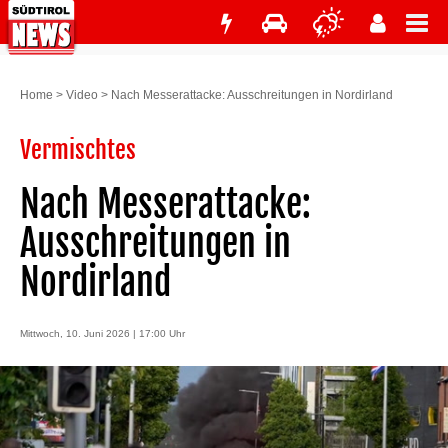
Home
>
Video
>
Nach Messerattacke: Ausschreitungen in Nordirland
Vermischtes
Nach Messerattacke:
Ausschreitungen in
Nordirland
Mittwoch, 10. Juni 2026 | 17:00 Uhr