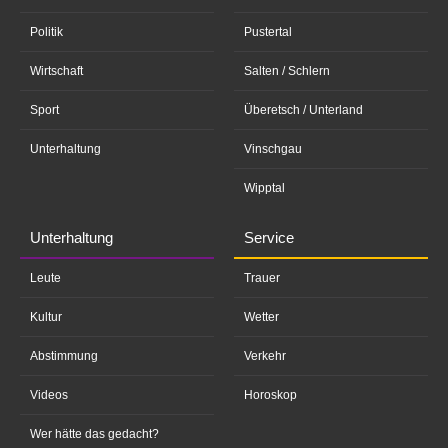
Politik
Pustertal
Wirtschaft
Salten / Schlern
Sport
Überetsch / Unterland
Unterhaltung
Vinschgau
Wipptal
Unterhaltung
Service
Leute
Trauer
Kultur
Wetter
Abstimmung
Verkehr
Videos
Horoskop
Wer hätte das gedacht?