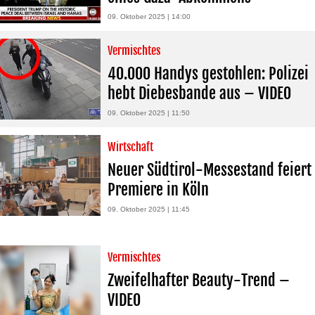
09. Oktober 2025 | 14:00
Vermischtes
40.000 Handys gestohlen: Polizei
hebt Diebesbande aus – VIDEO
09. Oktober 2025 | 11:50
Wirtschaft
Neuer Südtirol-Messestand feiert
Premiere in Köln
09. Oktober 2025 | 11:45
Vermischtes
Zweifelhafter Beauty-Trend –
VIDEO