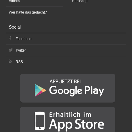
Videos
Horoskop
Wer hätte das gedacht?
Social
Facebook
Twitter
RSS