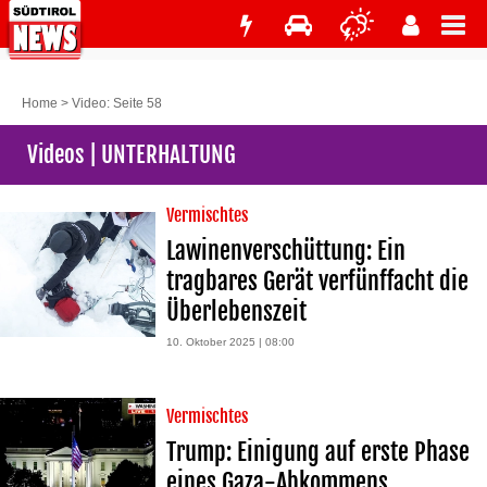
Home
>
Video
: Seite 58
Videos | UNTERHALTUNG
Vermischtes
Lawinenverschüttung: Ein
tragbares Gerät verfünffacht die
Überlebenszeit
10. Oktober 2025 | 08:00
Vermischtes
Trump: Einigung auf erste Phase
eines Gaza-Abkommens