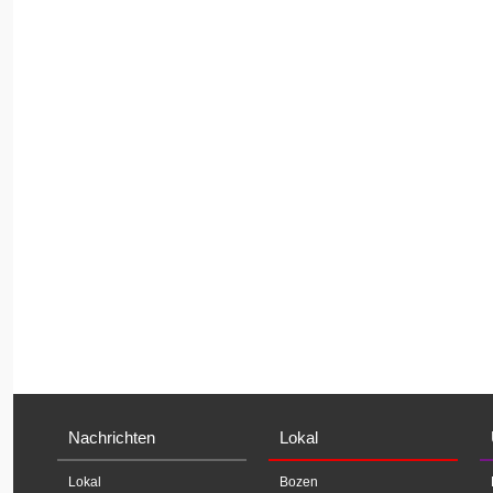
Nachrichten
Lokal
Lokal
Bozen