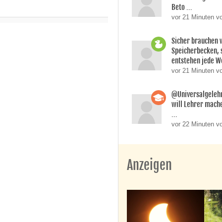
Beto ...
vor 21 Minuten v
Sicher brauchen 
Speicherbecken, s
entstehen jede Wo
vor 21 Minuten v
@Universalgeleh
will Lehrer mache
...
vor 22 Minuten v
Anzeigen