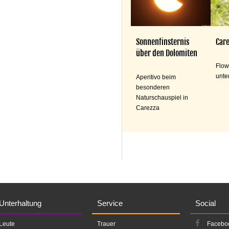
Sonnenfinsternis
Care
über den Dolomiten
Flow
unte
Aperitivo beim
besonderen
Naturschauspiel in
Carezza
Unterhaltung
Service
Social
Leute
Trauer
Facebo