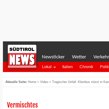
Newsticker
Wetter
Verkeh
Lokal
Italien
Chronik
Polit
Aktuelle Seite:
Home
>
Video
>
Tragischer Unfall: Kleinbus stürzt in Kan
Vermischtes