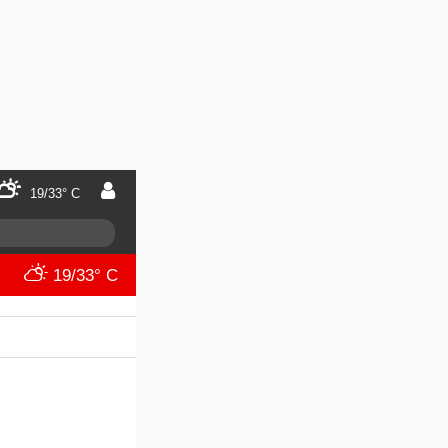
19/33° C
19/33° C