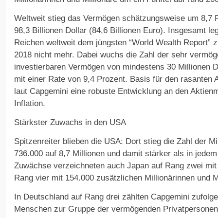
Weltweit stieg das Vermögen schätzungsweise um 8,7 
98,3 Billionen Dollar (84,6 Billionen Euro). Insgesamt l
Reichen weltweit dem jüngsten “World Wealth Report” zu
2018 nicht mehr. Dabei wuchs die Zahl der sehr verm
investierbaren Vermögen von mindestens 30 Millionen Do
mit einer Rate von 9,4 Prozent. Basis für den rasanten 
laut Capgemini eine robuste Entwicklung an den Aktien
Inflation.
Stärkster Zuwachs in den USA
Spitzenreiter blieben die USA: Dort stieg die Zahl der M
736.000 auf 8,7 Millionen und damit stärker als in jede
Zuwächse verzeichneten auch Japan auf Rang zwei mit 
Rang vier mit 154.000 zusätzlichen Millionärinnen und M
In Deutschland auf Rang drei zählten Capgemini zufolge
Menschen zur Gruppe der vermögenden Privatpersonen