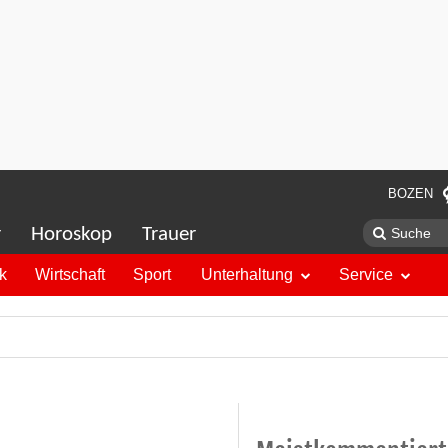
BOZEN
r
Horoskop
Trauer
ik
Wirtschaft
Sport
Unterhaltung
Service