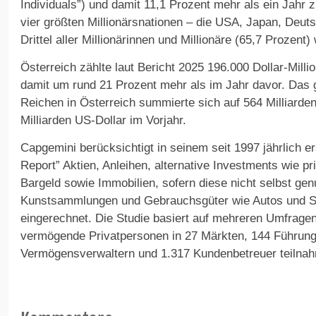
Individuals”) und damit 11,1 Prozent mehr als ein Jahr
vier größten Millionärsnationen – die USA, Japan, Deut
Drittel aller Millionärinnen und Millionäre (65,7 Prozent) 
Österreich zählte laut Bericht 2025 196.000 Dollar-Milli
damit um rund 21 Prozent mehr als im Jahr davor. Das
Reichen in Österreich summierte sich auf 564 Milliarde
Milliarden US-Dollar im Vorjahr.
Capgemini berücksichtigt in seinem seit 1997 jährlich e
Report” Aktien, Anleihen, alternative Investments wie pri
Bargeld sowie Immobilien, sofern diese nicht selbst gen
Kunstsammlungen und Gebrauchsgüter wie Autos und 
eingerechnet. Die Studie basiert auf mehreren Umfrage
vermögende Privatpersonen in 27 Märkten, 144 Führung
Vermögensverwaltern und 1.317 Kundenbetreuer teilna