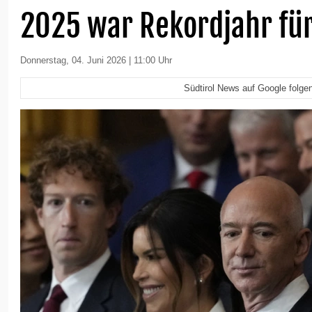
2025 war Rekordjahr für
Donnerstag, 04. Juni 2026 | 11:00 Uhr
Südtirol News auf Google folge