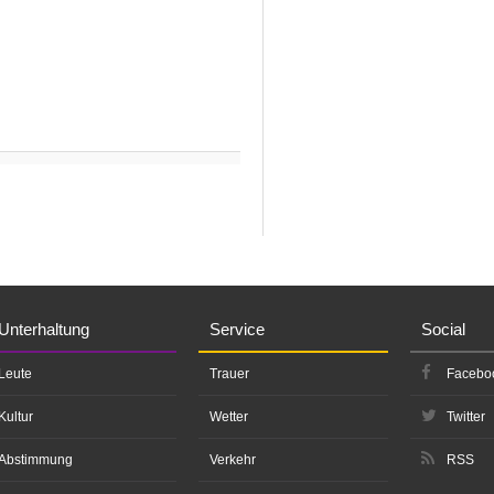
Unterhaltung
Service
Social
Leute
Trauer
Facebo
Kultur
Wetter
Twitter
Abstimmung
Verkehr
RSS