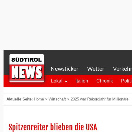
Newsticker
Wetter
Verkeh
Lokal
Italien
Chronik
Polit
Aktuelle Seite:
Home
>
Wirtschaft
>
2025 war Rekordjahr für Millionäre
Spitzenreiter blieben die USA