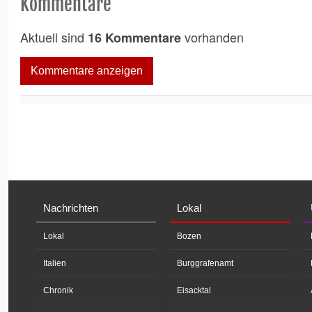
Kommentare
Aktuell sind
vorhanden
16 Kommentare
Kommentare anzeigen
Nachrichten
Lokal
Lokal
Bozen
Italien
Burggrafenamt
Chronik
Eisacktal