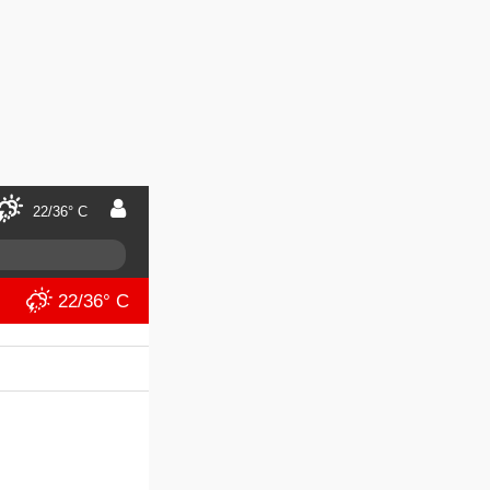
22/36° C
22/36° C