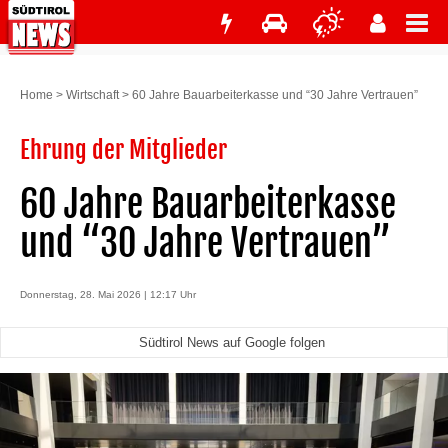
Home
>
Wirtschaft
>
60 Jahre Bauarbeiterkasse und “30 Jahre Vertrauen”
Ehrung der Mitglieder
60 Jahre Bauarbeiterkasse
und “30 Jahre Vertrauen”
Donnerstag, 28. Mai 2026 | 12:17 Uhr
Südtirol News auf Google folgen