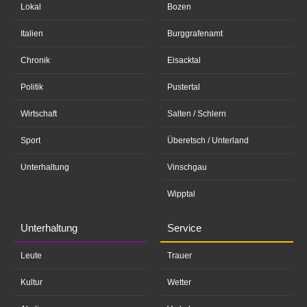
Lokal
Bozen
Italien
Burggrafenamt
Chronik
Eisacktal
Politik
Pustertal
Wirtschaft
Salten / Schlern
Sport
Überetsch / Unterland
Unterhaltung
Vinschgau
Wipptal
Unterhaltung
Service
Leute
Trauer
Kultur
Wetter