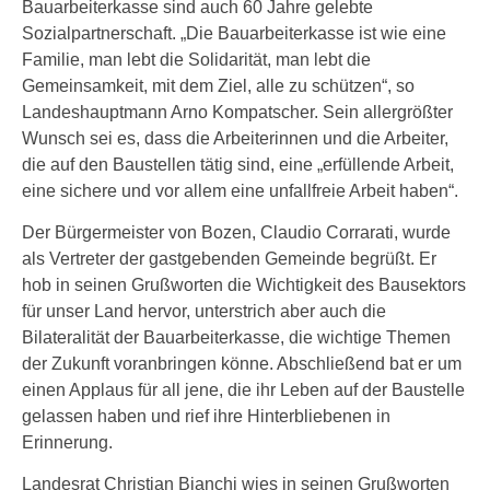
Bauarbeiterkasse sind auch 60 Jahre gelebte
Sozialpartnerschaft. „Die Bauarbeiterkasse ist wie eine
Familie, man lebt die Solidarität, man lebt die
Gemeinsamkeit, mit dem Ziel, alle zu schützen“, so
Landeshauptmann Arno Kompatscher. Sein allergrößter
Wunsch sei es, dass die Arbeiterinnen und die Arbeiter,
die auf den Baustellen tätig sind, eine „erfüllende Arbeit,
eine sichere und vor allem eine unfallfreie Arbeit haben“.
Der Bürgermeister von Bozen, Claudio Corrarati, wurde
als Vertreter der gastgebenden Gemeinde begrüßt. Er
hob in seinen Grußworten die Wichtigkeit des Bausektors
für unser Land hervor, unterstrich aber auch die
Bilateralität der Bauarbeiterkasse, die wichtige Themen
der Zukunft voranbringen könne. Abschließend bat er um
einen Applaus für all jene, die ihr Leben auf der Baustelle
gelassen haben und rief ihre Hinterbliebenen in
Erinnerung.
Landesrat Christian Bianchi wies in seinen Grußworten