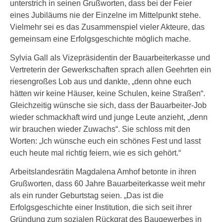
unterstrich in seinen Grußworten, dass bei der Feier
eines Jubiläums nie der Einzelne im Mittelpunkt stehe.
Vielmehr sei es das Zusammenspiel vieler Akteure, das
gemeinsam eine Erfolgsgeschichte möglich mache.
Sylvia Gall als Vizepräsidentin der Bauarbeiterkasse und
Vertreterin der Gewerkschaften sprach allen Geehrten ein
riesengroßes Lob aus und dankte, „denn ohne euch
hätten wir keine Häuser, keine Schulen, keine Straßen“.
Gleichzeitig wünsche sie sich, dass der Bauarbeiter-Job
wieder schmackhaft wird und junge Leute anzieht, „denn
wir brauchen wieder Zuwachs“. Sie schloss mit den
Worten: „Ich wünsche euch ein schönes Fest und lasst
euch heute mal richtig feiern, wie es sich gehört.“
Arbeitslandesrätin Magdalena Amhof betonte in ihren
Grußworten, dass 60 Jahre Bauarbeiterkasse weit mehr
als ein runder Geburtstag seien. „Das ist die
Erfolgsgeschichte einer Institution, die sich seit ihrer
Gründung zum sozialen Rückgrat des Baugewerbes in