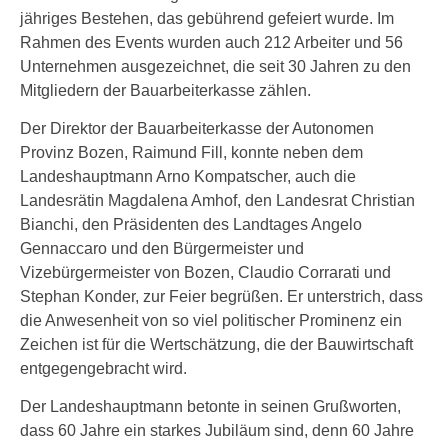
jähriges Bestehen, das gebührend gefeiert wurde. Im
Rahmen des Events wurden auch 212 Arbeiter und 56
Unternehmen ausgezeichnet, die seit 30 Jahren zu den
Mitgliedern der Bauarbeiterkasse zählen.
Der Direktor der Bauarbeiterkasse der Autonomen
Provinz Bozen, Raimund Fill, konnte neben dem
Landeshauptmann Arno Kompatscher, auch die
Landesrätin Magdalena Amhof, den Landesrat Christian
Bianchi, den Präsidenten des Landtages Angelo
Gennaccaro und den Bürgermeister und
Vizebürgermeister von Bozen, Claudio Corrarati und
Stephan Konder, zur Feier begrüßen. Er unterstrich, dass
die Anwesenheit von so viel politischer Prominenz ein
Zeichen ist für die Wertschätzung, die der Bauwirtschaft
entgegengebracht wird.
Der Landeshauptmann betonte in seinen Grußworten,
dass 60 Jahre ein starkes Jubiläum sind, denn 60 Jahre