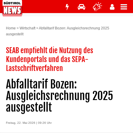
Home
>
Wirtschaft
>
Abfalltarif Bozen: Ausgleichsrechnung 2025
ausgestellt
SEAB empfiehlt die Nutzung des
Kundenportals und das SEPA-
Lastschriftverfahren
Abfalltarif Bozen:
Ausgleichsrechnung 2025
ausgestellt
Freitag, 22. Mai 2026 | 09:26 Uhr