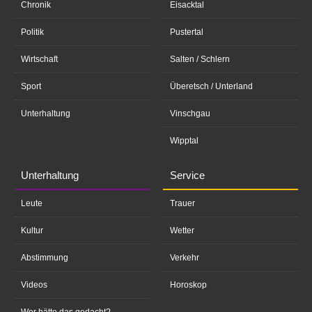
Chronik
Eisacktal
Politik
Pustertal
Wirtschaft
Salten / Schlern
Sport
Überetsch / Unterland
Unterhaltung
Vinschgau
Wipptal
Unterhaltung
Service
Leute
Trauer
Kultur
Wetter
Abstimmung
Verkehr
Videos
Horoskop
Wer hätte das gedacht?