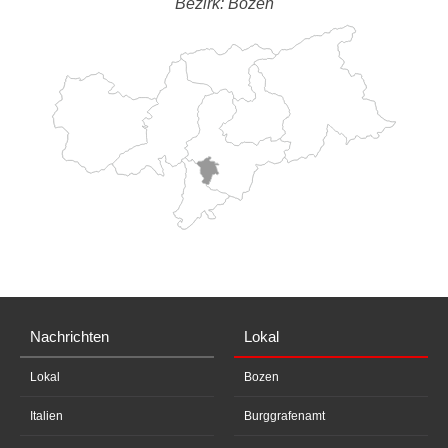
Bezirk: Bozen
Nachrichten
Lokal
Lokal
Bozen
Italien
Burggrafenamt