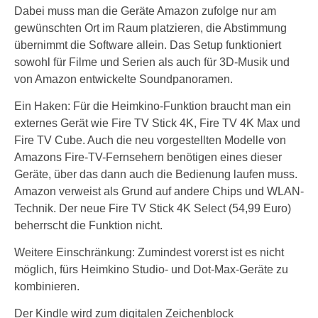
Dabei muss man die Geräte Amazon zufolge nur am
gewünschten Ort im Raum platzieren, die Abstimmung
übernimmt die Software allein. Das Setup funktioniert
sowohl für Filme und Serien als auch für 3D-Musik und
von Amazon entwickelte Soundpanoramen.
Ein Haken: Für die Heimkino-Funktion braucht man ein
externes Gerät wie Fire TV Stick 4K, Fire TV 4K Max und
Fire TV Cube. Auch die neu vorgestellten Modelle von
Amazons Fire-TV-Fernsehern benötigen eines dieser
Geräte, über das dann auch die Bedienung laufen muss.
Amazon verweist als Grund auf andere Chips und WLAN-
Technik. Der neue Fire TV Stick 4K Select (54,99 Euro)
beherrscht die Funktion nicht.
Weitere Einschränkung: Zumindest vorerst ist es nicht
möglich, fürs Heimkino Studio- und Dot-Max-Geräte zu
kombinieren.
Der Kindle wird zum digitalen Zeichenblock