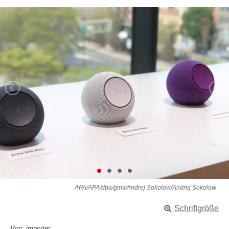
APA/APA/dpa/gms/Andrej Sokolow/Andrej Sokolow
Schriftgröße
Von: importer