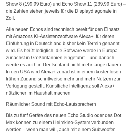
Show 8 (199,99 Euro) und Echo Show 11 (239,99 Euro) –
die Zahlen stehen jeweils für die Displaydiagonale in
Zoll.
Alle neuen Echos sind technisch bereit für den Einsatz
mit Amazons KI-Assistenzsoftware Alexa+, für deren
Einführung in Deutschland bisher kein Termin genannt
wird. Es heißt lediglich, die Software werde in Europa
zunächst in Großbritannien eingeführt – und danach
werde es auch in Deutschland nicht mehr lange dauern.
In den USA wird Alexa+ zunächst in einem kostenlosen
frühen Zugang schrittweise mehr und mehr Nutzern zur
Verfügung gestellt. Künstliche Intelligenz soll Alexa+
nützlicher im Haushalt machen.
Räumlicher Sound mit Echo-Lautsprechern
Bis zu fünf Geräte des neuen Echo Studio oder des Dot
Max können zu einem Heimkino-System verbunden
werden – wenn man will, auch mit einem Subwoofer.