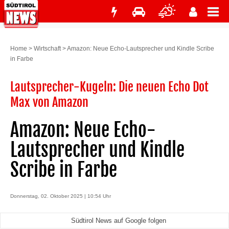
Home
>
Wirtschaft
>
Amazon: Neue Echo-Lautsprecher und Kindle Scribe
in Farbe
Lautsprecher-Kugeln: Die neuen Echo Dot
Max von Amazon
Amazon: Neue Echo-
Lautsprecher und Kindle
Scribe in Farbe
Donnerstag, 02. Oktober 2025 | 10:54 Uhr
Südtirol News auf Google folgen