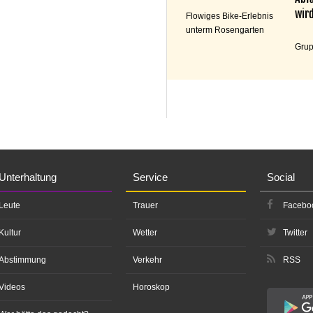
wird
Flowiges Bike-Erlebnis
unterm Rosengarten
Grup
Unterhaltung
Service
Social
Leute
Trauer
Facebo
Kultur
Wetter
Twitter
Abstimmung
Verkehr
RSS
Videos
Horoskop