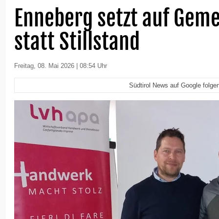
Enneberg setzt auf Geme
statt Stillstand
Freitag, 08. Mai 2026 | 08:54 Uhr
Südtirol News auf Google folge