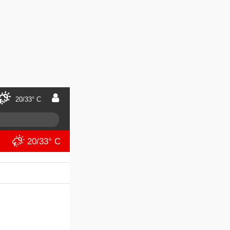
20/33° C
20/33° C