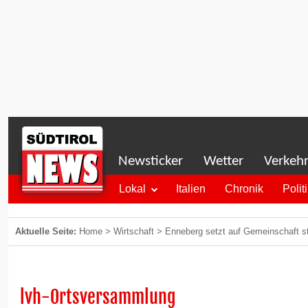
Newsticker
Wetter
Verkeh
Lokal
Italien
Chronik
Polit
Aktuelle Seite:
Home
>
Wirtschaft
>
Enneberg setzt auf Gemeinschaft sta
lvh-Ortsversammlung