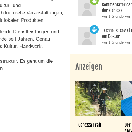
Kommentator dahi
ultur- und
der sich das ...
 kulturelle Veranstaltungen,
vor 1 Stunde vo
it lokalen Produkten.
Techno ist soviel
lende Dienstleistungen und
ein Doktor
nde seit Jahren. Genau
vor 1 Stunde von
s Kultur, Handwerk,
struktur. Es geht um die
Anzeigen
n.
Carezza Trail
Der
Abfa