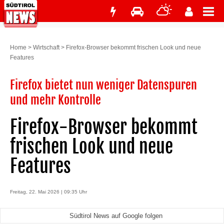
Home
>
Wirtschaft
>
Firefox-Browser bekommt frischen Look und neue
Features
Firefox bietet nun weniger Datenspuren
und mehr Kontrolle
Firefox-Browser bekommt
frischen Look und neue
Features
Freitag, 22. Mai 2026 | 09:35 Uhr
Südtirol News auf Google folgen