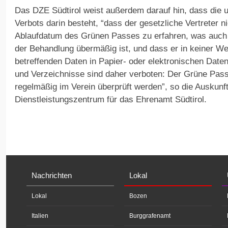
Das DZE Südtirol weist außerdem darauf hin, dass die u
Verbots darin besteht, “dass der gesetzliche Vertreter ni
Ablaufdatum des Grünen Passes zu erfahren, was auch 
der Behandlung übermäßig ist, und dass er in keiner Weis
betreffenden Daten in Papier- oder elektronischen Date
und Verzeichnisse sind daher verboten: Der Grüne Pass
regelmäßig im Verein überprüft werden”, so die Auskun
Dienstleistungszentrum für das Ehrenamt Südtirol.
Nachrichten
Lokal
Lokal
Bozen
Italien
Burggrafenamt