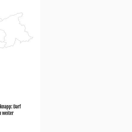
knapp: Darf
h weiter