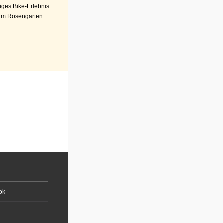
iges Bike-Erlebnis
rm Rosengarten
ok