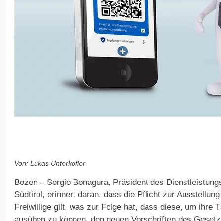
Von: Lukas Unterkofler
Bozen – Sergio Bonagura, Präsident des Dienstleistun
Südtirol, erinnert daran, dass die Pflicht zur Ausstellu
Freiwillige gilt, was zur Folge hat, dass diese, um ihre
ausüben zu können, den neuen Vorschriften des Geset