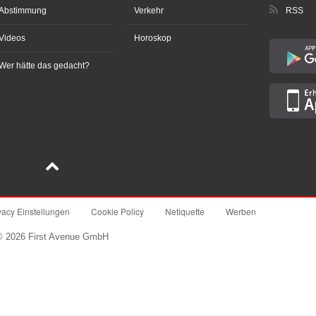
Abstimmung
Verkehr
RSS
Videos
Horoskop
Wer hätte das gedacht?
vacy Einstellungen
Cookie Policy
Netiquette
Werben
© 2026 First Avenue GmbH