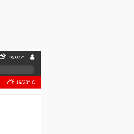
19/33° C
19/33° C