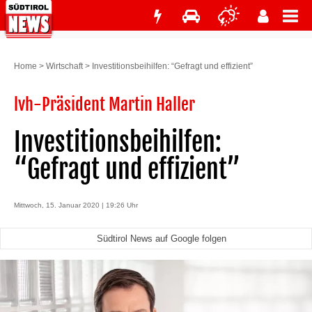
Home
>
Wirtschaft
>
Investitionsbeihilfen: “Gefragt und effizient”
lvh-Präsident Martin Haller
Investitionsbeihilfen:
“Gefragt und effizient”
Mittwoch, 15. Januar 2020 | 19:26 Uhr
Südtirol News auf Google folgen