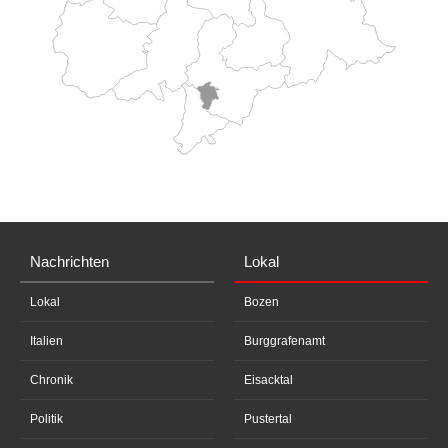
Nachrichten
Lokal
Lokal
Bozen
Italien
Burggrafenamt
Chronik
Eisacktal
Politik
Pustertal