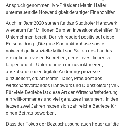
Anspruch genommen. lvh-Präsident Martin Haller
untermauert die Notwendigkeit derartiger Finanzhilfen.
Auch im Jahr 2020 stehen für das Südtiroler Handwerk
wiederum fünf Millionen Euro an Investitionsbeihilfen für
Unternehmen bereit. Der lvh reagiert positiv auf diese
Entscheidung. „Die gute Konjunkturphase sowie
notwendige finanzielle Mittel von Seiten des Landes
ermöglichen vielen Betrieben, neue Investitionen zu
tätigen und ihr Unternehmen umzustrukturieren,
auszubauen oder digitale Änderungsprozesse
einzuleiten“, erklärt Martin Haller, Präsident des
Wirtschaftsverbandes Handwerk und Dienstleister (lvh).
Für viele Betriebe ist diese Art der Wirtschaftsförderung
ein willkommenes und viel genutztes Instrument. In den
letzten zwei Jahren haben sich zahlreiche Betriebe für
einen Beitrag beworben.
Dass der Fokus der Bezuschussung auch heuer auf die