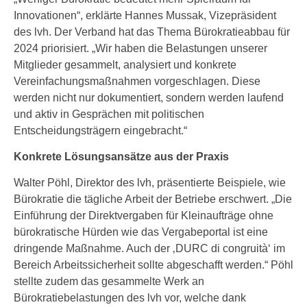
Innovationen“, erklärte Hannes Mussak, Vizepräsident
des lvh. Der Verband hat das Thema Bürokratieabbau für
2024 priorisiert. „Wir haben die Belastungen unserer
Mitglieder gesammelt, analysiert und konkrete
Vereinfachungsmaßnahmen vorgeschlagen. Diese
werden nicht nur dokumentiert, sondern werden laufend
und aktiv in Gesprächen mit politischen
Entscheidungsträgern eingebracht.“
Konkrete Lösungsansätze aus der Praxis
Walter Pöhl, Direktor des lvh, präsentierte Beispiele, wie
Bürokratie die tägliche Arbeit der Betriebe erschwert. „Die
Einführung der Direktvergaben für Kleinaufträge ohne
bürokratische Hürden wie das Vergabeportal ist eine
dringende Maßnahme. Auch der ‚DURC di congruità‘ im
Bereich Arbeitssicherheit sollte abgeschafft werden.“ Pöhl
stellte zudem das gesammelte Werk an
Bürokratiebelastungen des lvh vor, welche dank