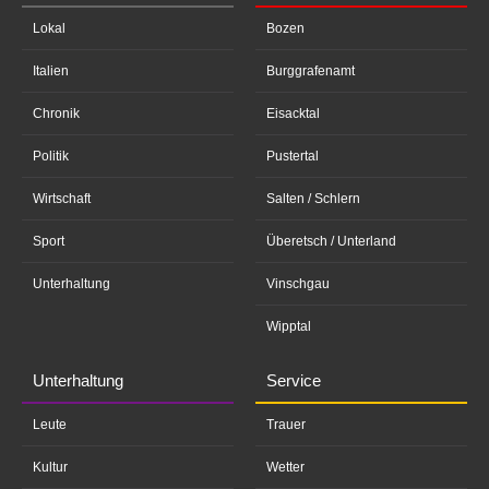
Lokal
Bozen
Italien
Burggrafenamt
Chronik
Eisacktal
Politik
Pustertal
Wirtschaft
Salten / Schlern
Sport
Überetsch / Unterland
Unterhaltung
Vinschgau
Wipptal
Unterhaltung
Service
Leute
Trauer
Kultur
Wetter