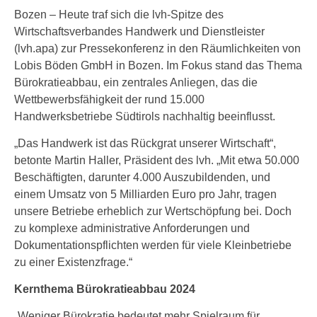
Bozen – Heute traf sich die lvh-Spitze des
Wirtschaftsverbandes Handwerk und Dienstleister
(lvh.apa) zur Pressekonferenz in den Räumlichkeiten von
Lobis Böden GmbH in Bozen. Im Fokus stand das Thema
Bürokratieabbau, ein zentrales Anliegen, das die
Wettbewerbsfähigkeit der rund 15.000
Handwerksbetriebe Südtirols nachhaltig beeinflusst.
„Das Handwerk ist das Rückgrat unserer Wirtschaft“,
betonte Martin Haller, Präsident des lvh. „Mit etwa 50.000
Beschäftigten, darunter 4.000 Auszubildenden, und
einem Umsatz von 5 Milliarden Euro pro Jahr, tragen
unsere Betriebe erheblich zur Wertschöpfung bei. Doch
zu komplexe administrative Anforderungen und
Dokumentationspflichten werden für viele Kleinbetriebe
zu einer Existenzfrage.“
Kernthema Bürokratieabbau 2024
„Weniger Bürokratie bedeutet mehr Spielraum für