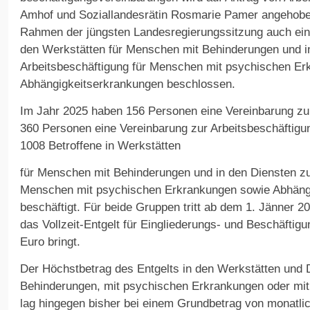
Amhof und Soziallandesrätin Rosmarie Pamer angehobe
Rahmen der jüngsten Landesregierungssitzung auch ein
den Werkstätten für Menschen mit Behinderungen und i
Arbeitsbeschäftigung für Menschen mit psychischen Er
Abhängigkeitserkrankungen beschlossen.
Im Jahr 2025 haben 156 Personen eine Vereinbarung zur
360 Personen eine Vereinbarung zur Arbeitsbeschäftigun
1008 Betroffene in Werkstätten
für Menschen mit Behinderungen und in den Diensten zu
Menschen mit psychischen Erkrankungen sowie Abhäng
beschäftigt. Für beide Gruppen tritt ab dem 1. Jänner 20
das Vollzeit-Entgelt für Eingliederungs- und Beschäftig
Euro bringt.
Der Höchstbetrag des Entgelts in den Werkstätten und 
Behinderungen, mit psychischen Erkrankungen oder mi
lag hingegen bisher bei einem Grundbetrag von monatlic