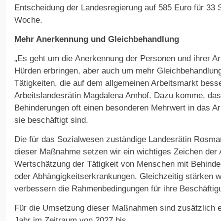
Entscheidung der Landesregierung auf 585 Euro für 33 
Woche.
Mehr Anerkennung und Gleichbehandlung
„Es geht um die Anerkennung der Personen und ihrer Arbei
Hürden erbringen, aber auch um mehr Gleichbehandlun
Tätigkeiten, die auf dem allgemeinen Arbeitsmarkt besse
Arbeitslandesrätin Magdalena Amhof. Dazu komme, da
Behinderungen oft einen besonderen Mehrwert in das Ar
sie beschäftigt sind.
Die für das Sozialwesen zuständige Landesrätin Rosmari
dieser Maßnahme setzen wir ein wichtiges Zeichen der
Wertschätzung der Tätigkeit von Menschen mit Behind
oder Abhängigkeitserkrankungen. Gleichzeitig stärken wi
verbessern die Rahmenbedingungen für ihre Beschäftig
Für die Umsetzung dieser Maßnahmen sind zusätzlich et
Jahr im Zeitraum von 2027 bis