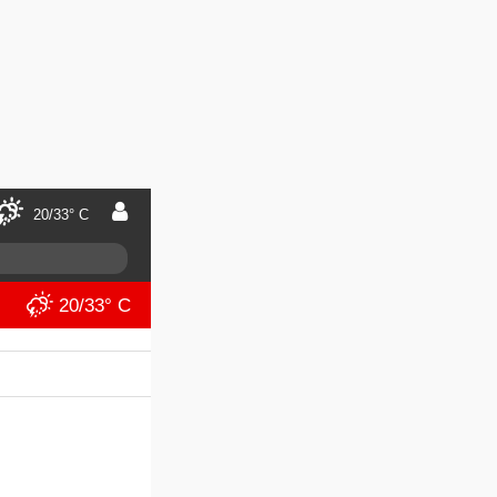
20/33° C
20/33° C