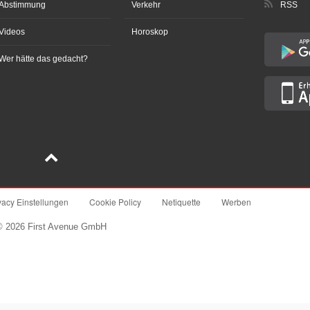
Abstimmung
Verkehr
RSS
Videos
Horoskop
Wer hätte das gedacht?
vacy Einstellungen
Cookie Policy
Netiquette
Werben
© 2026 First Avenue GmbH