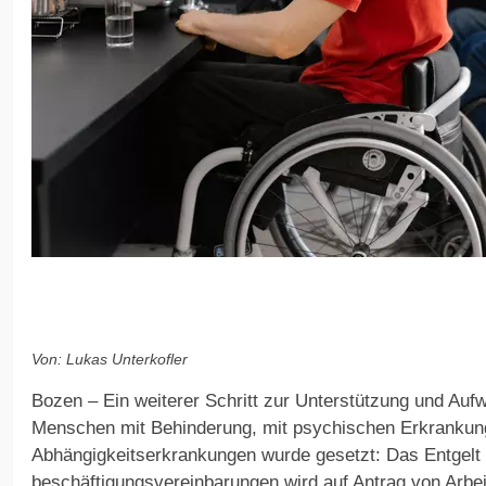
Von: Lukas Unterkofler
Bozen – Ein weiterer Schritt zur Unterstützung und Aufw
Menschen mit Behinderung, mit psychischen Erkrankun
Abhängigkeitserkrankungen wurde gesetzt: Das Entgelt fü
beschäftigungsvereinbarungen wird auf Antrag von Arbe