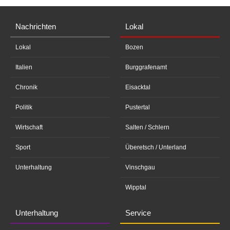
Nachrichten
Lokal
Lokal
Bozen
Italien
Burggrafenamt
Chronik
Eisacktal
Politik
Pustertal
Wirtschaft
Salten / Schlern
Sport
Überetsch / Unterland
Unterhaltung
Vinschgau
Wipptal
Unterhaltung
Service