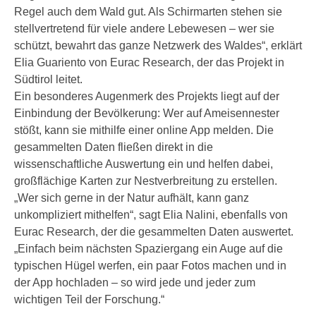
Regel auch dem Wald gut. Als Schirmarten stehen sie
stellvertretend für viele andere Lebewesen – wer sie
schützt, bewahrt das ganze Netzwerk des Waldes“, erklärt
Elia Guariento von Eurac Research, der das Projekt in
Südtirol leitet.
Ein besonderes Augenmerk des Projekts liegt auf der
Einbindung der Bevölkerung: Wer auf Ameisennester
stößt, kann sie mithilfe einer online App melden. Die
gesammelten Daten fließen direkt in die
wissenschaftliche Auswertung ein und helfen dabei,
großflächige Karten zur Nestverbreitung zu erstellen.
„Wer sich gerne in der Natur aufhält, kann ganz
unkompliziert mithelfen“, sagt Elia Nalini, ebenfalls von
Eurac Research, der die gesammelten Daten auswertet.
„Einfach beim nächsten Spaziergang ein Auge auf die
typischen Hügel werfen, ein paar Fotos machen und in
der App hochladen – so wird jede und jeder zum
wichtigen Teil der Forschung.“