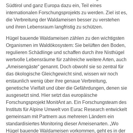
Südtirol und ganz Europa dazu ein, Teil eines
internationalen Forschungsprojekts zu werden. Ziel ist es,
die Verbreitung der Waldameisen besser zu verstehen
und ihren Lebensraum langfristig zu schützen.
Hügel bauende Waldameisen zählen zu den wichtigsten
Organismen im Waldökosystem: Sie belüften den Boden,
regulieren Schädlinge und schaffen durch ihre Nisthügel
wertvolle Lebensräume für zahlreiche weitere Arten, auch
„Ameisengäste“ genannt. Doch obwohl sie so zentral für
das ökologische Gleichgewicht sind, wissen wir noch
erstaunlich wenig über ihre genaue Verbreitung,
genetische Vielfalt und über die Gefährdungen, denen sie
ausgesetzt sind. Hier setzt das europäische
Forschungsprojekt MonitAnt an. Ein Forschungsteam des
Instituts für Alpine Umwelt von Eurac Research entwickelt
gemeinsam mit Partnern aus mehreren Ländern ein
standardisiertes Monitoring dieser Ameisenarten. „Wo
Hügel bauende Waldameisen vorkommen, geht es in der