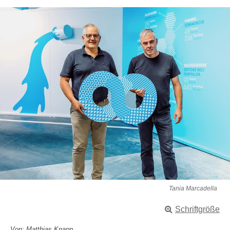
Tania Marcadella
Schriftgröße
Von: Matthias Knapp