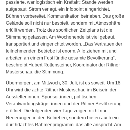
passierte, war logistisch ein Kraftakt: Stände werden
aufgebaut, Strom verlegt, ein Infopoint eingerichtet,
Bühnen vorbereitet, Kommunikation betrieben. Das große
Gelände soll nicht nur bespielt, sondern mit Atmosphäre
erfüllt werden. Trotz des sportlichen Zeitplans ist die
Stimmung gelassen. Am Wochenende ist viel gebaut,
transportiert und eingerichtet worden. „Das Vertrauen der
teilnehmenden Betriebe ist enorm. Alle ziehen mit und
arbeiten an einem Fest für die gesamte Bevölkerung“,
beschreibt Hubert Rottensteiner, Koordinator der Rittner
Musterschau, die Stimmung.
Übermorgen, am Mittwoch, 30. Juli, ist es soweit: Um 18
Uhr wird die achte Rittner Musterschau im Beisein der
Aussteller:innen, Sponsor:innen, politischen
Verantwortungsträger:innen und der Rittner Bevölkerung
eröffnet. Die folgenden vier Tage zeigen nicht nur
Neuerungen in den Betrieben, sondern bieten auch ein
durchdachtes Rahmenprogramm, das alle anspricht. Am