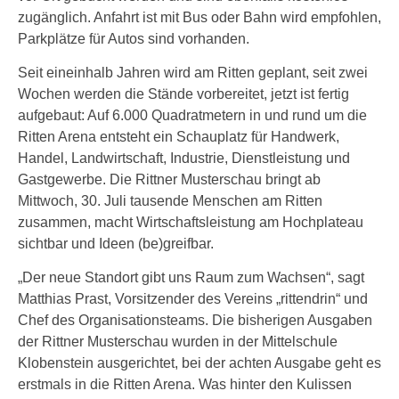
zugänglich. Anfahrt ist mit Bus oder Bahn wird empfohlen,
Parkplätze für Autos sind vorhanden.
Seit eineinhalb Jahren wird am Ritten geplant, seit zwei
Wochen werden die Stände vorbereitet, jetzt ist fertig
aufgebaut: Auf 6.000 Quadratmetern in und rund um die
Ritten Arena entsteht ein Schauplatz für Handwerk,
Handel, Landwirtschaft, Industrie, Dienstleistung und
Gastgewerbe. Die Rittner Musterschau bringt ab
Mittwoch, 30. Juli tausende Menschen am Ritten
zusammen, macht Wirtschaftsleistung am Hochplateau
sichtbar und Ideen (be)greifbar.
„Der neue Standort gibt uns Raum zum Wachsen“, sagt
Matthias Prast, Vorsitzender des Vereins „rittendrin“ und
Chef des Organisationsteams. Die bisherigen Ausgaben
der Rittner Musterschau wurden in der Mittelschule
Klobenstein ausgerichtet, bei der achten Ausgabe geht es
erstmals in die Ritten Arena. Was hinter den Kulissen