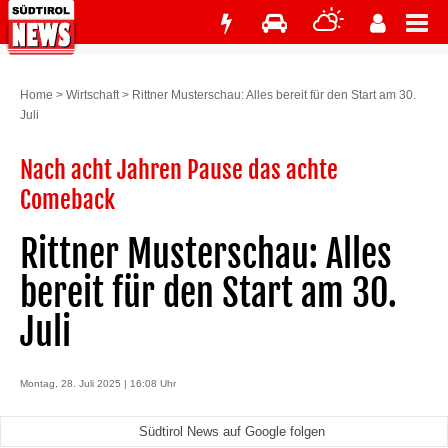
Home
>
Wirtschaft
>
Rittner Musterschau: Alles bereit für den Start am 30.
Juli
Nach acht Jahren Pause das achte
Comeback
Rittner Musterschau: Alles
bereit für den Start am 30.
Juli
Montag, 28. Juli 2025 | 16:08 Uhr
Südtirol News auf Google folgen