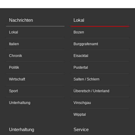
Nachrichten
Lokal
Lokal
Bozen
Italien
Burggrafenamt
Chronik
Eisacktal
Politik
Pustertal
Wirtschaft
Salten / Schlern
Sport
Überetsch / Unterland
Unterhaltung
Vinschgau
Wipptal
Unterhaltung
Service