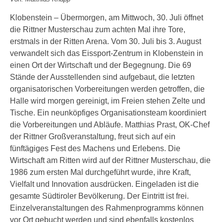
Klobenstein – Übermorgen, am Mittwoch, 30. Juli öffnet
die Rittner Musterschau zum achten Mal ihre Tore,
erstmals in der Ritten Arena. Vom 30. Juli bis 3. August
verwandelt sich das Eissport-Zentrum in Klobenstein in
einen Ort der Wirtschaft und der Begegnung. Die 69
Stände der Ausstellenden sind aufgebaut, die letzten
organisatorischen Vorbereitungen werden getroffen, die
Halle wird morgen gereinigt, im Freien stehen Zelte und
Tische. Ein neunköpfiges Organisationsteam koordiniert
die Vorbereitungen und Abläufe. Matthias Prast, OK-Chef
der Rittner Großveranstaltung, freut sich auf ein
fünftägiges Fest des Machens und Erlebens. Die
Wirtschaft am Ritten wird auf der Rittner Musterschau, die
1986 zum ersten Mal durchgeführt wurde, ihre Kraft,
Vielfalt und Innovation ausdrücken. Eingeladen ist die
gesamte Südtiroler Bevölkerung. Der Eintritt ist frei.
Einzelveranstaltungen des Rahmenprogramms können
vor Ort gebucht werden und sind ebenfalls kostenlos