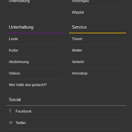
Unterhaltung
Vinschgau
Wipptal
Unterhaltung
Service
Leute
Trauer
Kultur
Wetter
Abstimmung
Verkehr
Videos
Horoskop
Wer hätte das gedacht?
Social
Facebook
Twitter