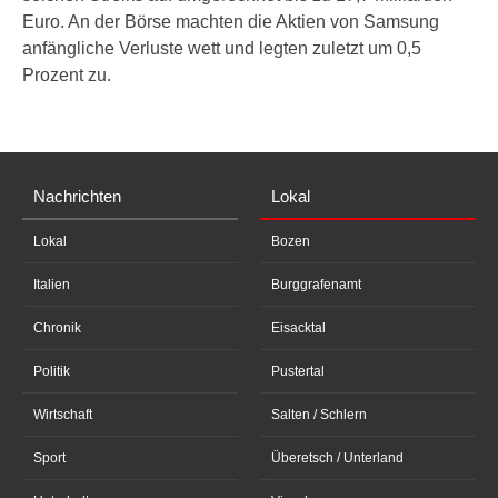
Euro. An der Börse machten die Aktien von Samsung
anfängliche Verluste wett und legten zuletzt um 0,5
Prozent zu.
Nachrichten
Lokal
Lokal
Bozen
Italien
Burggrafenamt
Chronik
Eisacktal
Politik
Pustertal
Wirtschaft
Salten / Schlern
Sport
Überetsch / Unterland