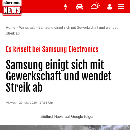
Home
>
Wirtschaft
>
Samsung einigt sich mit Gewerkschaft und wendet
Streik ab
Es kriselt bei Samsung Electronics
Samsung einigt sich mit
Gewerkschaft und wendet
Streik ab
Mittwoch, 20. Mai 2026 | 17:13 Uhr
Südtirol News auf Google folgen