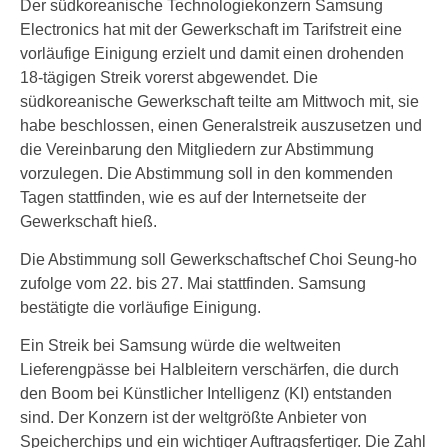
Der südkoreanische Technologiekonzern Samsung
Electronics hat mit der Gewerkschaft im Tarifstreit eine
vorläufige Einigung erzielt und damit einen drohenden
18-tägigen Streik vorerst abgewendet. Die
südkoreanische Gewerkschaft teilte am Mittwoch mit, sie
habe beschlossen, einen Generalstreik auszusetzen und
die Vereinbarung den Mitgliedern zur Abstimmung
vorzulegen. Die Abstimmung soll in den kommenden
Tagen stattfinden, wie es auf der Internetseite der
Gewerkschaft hieß.
Die Abstimmung soll Gewerkschaftschef Choi Seung-ho
zufolge vom 22. bis 27. Mai stattfinden. Samsung
bestätigte die vorläufige Einigung.
Ein Streik bei Samsung würde die weltweiten
Lieferengpässe bei Halbleitern verschärfen, die durch
den Boom bei Künstlicher Intelligenz (KI) entstanden
sind. Der Konzern ist der weltgrößte Anbieter von
Speicherchips und ein wichtiger Auftragsfertiger. Die Zahl