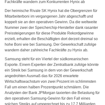
Fachkräfte wandern zum Konkurrenten Hynix ab
Der heimische Rivale SK Hynix hat die Obergrenzen für
Mitarbeiterboni im vergangenen Jahr abgeschafft und
koppelt sie an den operativen Gewinn. Da die weltweite
Nummer zwei der Speicherchip-Hersteller dank rasanter
Preissteigerungen für diese Produkte Rekordgewinne
erzielt, erhalten die Beschäftigten dort derzeit dreimal so
hohe Boni wie bei Samsung. Der Gewerkschaft zufolge
wandern daher zahlreiche Fachkräfte zu Hynix ab.
Samsung steht für ein Viertel der südkoreanischen
Exporte. Einem Experten der Zentralbank zufolge könnte
ein Streik bei Samsung in dem von der Gewerkschaft
angedrohten Ausmaß das für 2026 erwartete
Wirtschaftswachstum von zwei Prozent im schlimmsten
Fall um einen halben Prozentpunkt schmälern. Die
Analysten der Bank JPMorgan taxierten die Belastung für
den operativen Samsung-Gewinn für den Fall eines
solchen Streiks auf umgerechnet bis zu 17,7 Milliarden