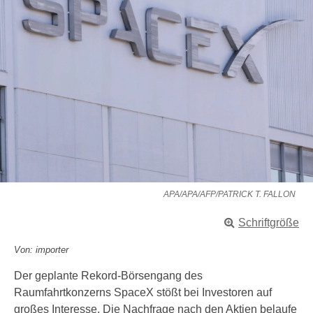
APA/APA/AFP/PATRICK T. FALLON
Schriftgröße
Von: importer
Der geplante Rekord-Börsengang des
Raumfahrtkonzerns SpaceX stößt bei Investoren auf
großes Interesse. Die Nachfrage nach den Aktien belaufe