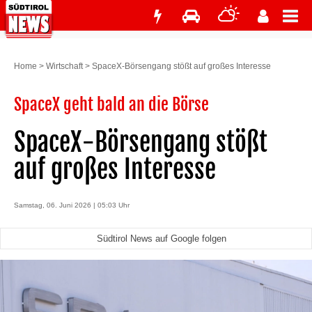
Home
>
Wirtschaft
>
SpaceX-Börsengang stößt auf großes Interesse
SpaceX geht bald an die Börse
SpaceX-Börsengang stößt
auf großes Interesse
Samstag, 06. Juni 2026 | 05:03 Uhr
Südtirol News auf Google folgen