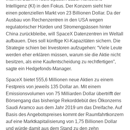
Intelligenz (KI) in den Fokus. Der Konzern sieht hier
einen potenziellen Markt von 23 Billionen Dollar. Da der
Ausbau von Rechenzentren in den USA wegen
regulatorischer Hürden und Stromengpässen hinter
China zurückbleibe, will SpaceX Datenzentren im Weltall
aufbauen. Dies soll künftige KI-Kapazitäten sichern. Die
Strategie schien bei Investoren aufzugehen: “Viele Leute
werden eher erklären müssen, warum sie die Aktie nicht
besitzen, als eine Kaufentscheidung zu rechtfertigen”,
sagte ein Hedgefonds-Manager.
SpaceX bietet 555,6 Millionen neue Aktien zu einem
Festpreis von jeweils 135 Dollar an. Mit einem
Emissionsvolumen von 75 Milliarden Dollar übertrifft der
Börsengang das bisherige Rekorddebüt des Ölkonzerns
Saudi Aramco aus dem Jahr 2019 um das Dreifache. Auf
Basis des Angebotspreises kommt der Raumfahrtkonzern
auf eine Marktkapitalisierung von 1,75 Billionen Dollar
und würde damit aus dem Stand zu den zehn