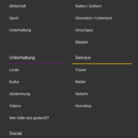
Wirtschaft
Salten / Schlern
Sport
Überetsch / Unterland
Unterhaltung
Vinschgau
Wipptal
Unterhaltung
Service
Leute
Trauer
Kultur
Wetter
Abstimmung
Verkehr
Videos
Horoskop
Wer hätte das gedacht?
Social