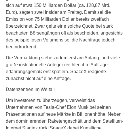
sich auf etwa 150 Milliarden Dollar (ca. 128,87 Mrd.
Euro), sagten zwei Insider am Freitag. Damit sei die
Emission von 75 Milliarden Dollar bereits zweifach
überzeichnet. Zwar gelte eine solche Quote bei stark
beachteten Börsengängen oft als bescheiden, angesichts
des beispiellosen Volumens sei die Nachfrage jedoch
beeindruckend.
Die Vermarktung stehe zudem erst am Anfang, und viele
große institutionelle Anleger reichten ihre Aufträge
erfahrungsgemäß erst spät ein. SpaceX reagierte
zunächst nicht auf eine Anfrage.
Datenzentren im Weltall
Um Investoren zu überzeugen, verweist das
Unternehmen von Tesla-Chef Elon Musk bei seinen
Präsentationen auf neue Märkte in Billionenhöhe. Neben
dem dominierenden Raketengeschäft und dem Satelliten-
Internet Starlink rückt SpaceX dabei Künstliche