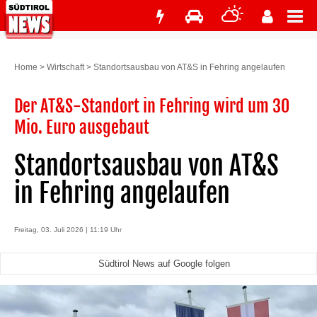
Home
>
Wirtschaft
>
Standortsausbau von AT&S in Fehring angelaufen
Der AT&S-Standort in Fehring wird um 30
Mio. Euro ausgebaut
Standortsausbau von AT&S
in Fehring angelaufen
Freitag, 03. Juli 2026 | 11:19 Uhr
Südtirol News auf Google folgen