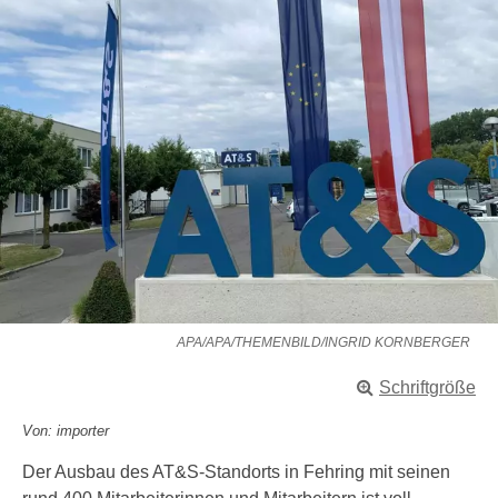
APA/APA/THEMENBILD/INGRID KORNBERGER
Schriftgröße
Von: importer
Der Ausbau des AT&S-Standorts in Fehring mit seinen