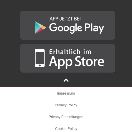
Impressum
Privacy Policy
Privacy Einstellungen
Cookie Policy