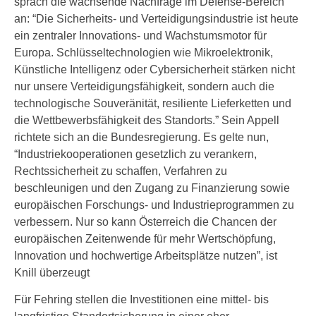
sprach die wachsende Nachfrage im Defense-Bereich
an: “Die Sicherheits- und Verteidigungsindustrie ist heute
ein zentraler Innovations- und Wachstumsmotor für
Europa. Schlüsseltechnologien wie Mikroelektronik,
Künstliche Intelligenz oder Cybersicherheit stärken nicht
nur unsere Verteidigungsfähigkeit, sondern auch die
technologische Souveränität, resiliente Lieferketten und
die Wettbewerbsfähigkeit des Standorts.” Sein Appell
richtete sich an die Bundesregierung. Es gelte nun,
“Industriekooperationen gesetzlich zu verankern,
Rechtssicherheit zu schaffen, Verfahren zu
beschleunigen und den Zugang zu Finanzierung sowie
europäischen Forschungs- und Industrieprogrammen zu
verbessern. Nur so kann Österreich die Chancen der
europäischen Zeitenwende für mehr Wertschöpfung,
Innovation und hochwertige Arbeitsplätze nutzen”, ist
Knill überzeugt
Für Fehring stellen die Investitionen eine mittel- bis