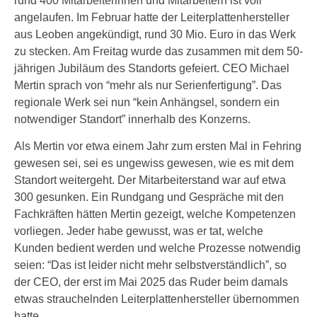
rund 400 Mitarbeiterinnen und Mitarbeitern ist voll
angelaufen. Im Februar hatte der Leiterplattenhersteller
aus Leoben angekündigt, rund 30 Mio. Euro in das Werk
zu stecken. Am Freitag wurde das zusammen mit dem 50-
jährigen Jubiläum des Standorts gefeiert. CEO Michael
Mertin sprach von “mehr als nur Serienfertigung”. Das
regionale Werk sei nun “kein Anhängsel, sondern ein
notwendiger Standort” innerhalb des Konzerns.
Als Mertin vor etwa einem Jahr zum ersten Mal in Fehring
gewesen sei, sei es ungewiss gewesen, wie es mit dem
Standort weitergeht. Der Mitarbeiterstand war auf etwa
300 gesunken. Ein Rundgang und Gespräche mit den
Fachkräften hätten Mertin gezeigt, welche Kompetenzen
vorliegen. Jeder habe gewusst, was er tat, welche
Kunden bedient werden und welche Prozesse notwendig
seien: “Das ist leider nicht mehr selbstverständlich”, so
der CEO, der erst im Mai 2025 das Ruder beim damals
etwas strauchelnden Leiterplattenhersteller übernommen
hatte.