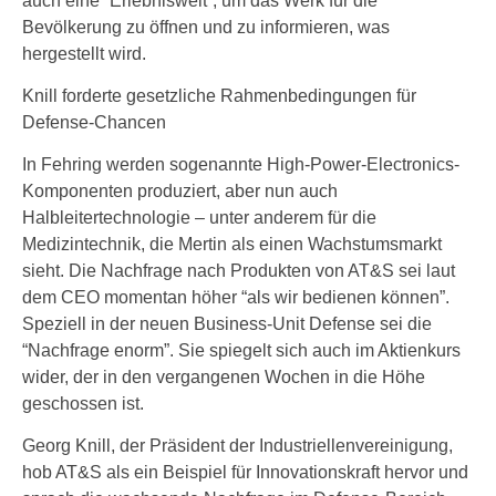
auch eine “Erlebniswelt”, um das Werk für die
Bevölkerung zu öffnen und zu informieren, was
hergestellt wird.
Knill forderte gesetzliche Rahmenbedingungen für
Defense-Chancen
In Fehring werden sogenannte High-Power-Electronics-
Komponenten produziert, aber nun auch
Halbleitertechnologie – unter anderem für die
Medizintechnik, die Mertin als einen Wachstumsmarkt
sieht. Die Nachfrage nach Produkten von AT&S sei laut
dem CEO momentan höher “als wir bedienen können”.
Speziell in der neuen Business-Unit Defense sei die
“Nachfrage enorm”. Sie spiegelt sich auch im Aktienkurs
wider, der in den vergangenen Wochen in die Höhe
geschossen ist.
Georg Knill, der Präsident der Industriellenvereinigung,
hob AT&S als ein Beispiel für Innovationskraft hervor und