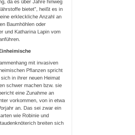
ng, da es über Jahre hinweg
rstoffe bietet”, heißt es in
eine erkleckliche Anzahl an
inen Baumhöhlen oder
er und Katharina Lapin vom
anführen.
 Einheimische
Zusammenhang mit invasiven
 heimischen Pflanzen spricht
 sich in ihrer neuen Heimat
en schwer machen bzw. sie
bericht eine Zunahme an
enter vorkommen, von in etwa
orjahr an. Das sei zwar ein
marten wie Robinie und
taudenknöterich breiten sich