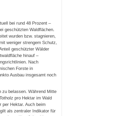
uell bei rund 48 Prozent –
bei geschützten Waldflächen.
tet wurden bzw. stagnieren,
mit weniger strengem Schutz,
 Anteil geschützter Wälder
twaldfläche hinauf –
gsrichtlinien. Nach
imischen Forste in
unkto Ausbau insgesamt noch
rn zu belassen. Während Mitte
Totholz pro Hektar im Wald
 per Hektar. Auch beim
lt als zentraler Indikator für