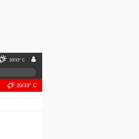
20/33° C
20/33° C