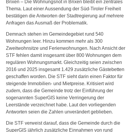
Brixen – Die Wohnungsnot in Brixen bleibt ein zentrales
Thema. Laut einer Aussendung der Süd-Tiroler Freiheit
bestätigen die Antworten der Stadtregierung auf mehrere
Anfragen das Ausmaß der Problematik.
Demnach stehen im Gemeindegebiet rund 540
Wohnungen leer. Hinzu kommen mehr als 300
Zweitwohnsitze und Ferienwohnungen. Nach Ansicht der
STF fehlen damit insgesamt über 800 Wohnungen dem
regulären Wohnungsmarkt. Gleichzeitig seien zwischen
2016 und 2025 insgesamt 1.429 zusätzliche Gästebetten
geschaffen worden. Die STF sieht darin einen Faktor für
steigende Immobilien- und Mietpreise. Kritisiert wird
zudem, dass die Gemeinde trotz der Einführung der
sogenannten SuperGIS keine Verringerung der
Leerstände verzeichnet habe. Laut den vorliegenden
Antworten seien die Zahlen unverändert geblieben.
Die STF verweist darauf, dass die Gemeinde durch die
SuperGIS jährlich zusätzliche Einnahmen von rund