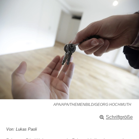
APA/APA/THEMENBILD/GEORG HOCHMUTH
Schriftgröße
Von: Lukas Paoli