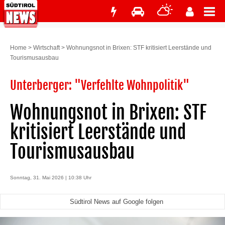
Home
>
Wirtschaft
>
Wohnungsnot in Brixen: STF kritisiert Leerstände und
Tourismusausbau
Unterberger: "Verfehlte Wohnpolitik"
Wohnungsnot in Brixen: STF
kritisiert Leerstände und
Tourismusausbau
Sonntag, 31. Mai 2026 | 10:38 Uhr
Südtirol News auf Google folgen