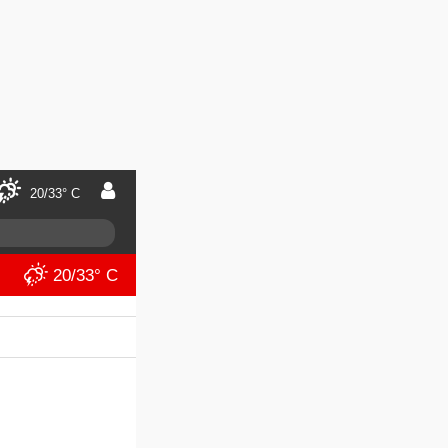
20/33° C
20/33° C