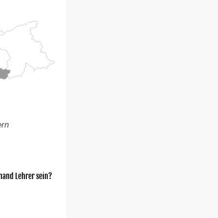
ern
mand Lehrer sein?