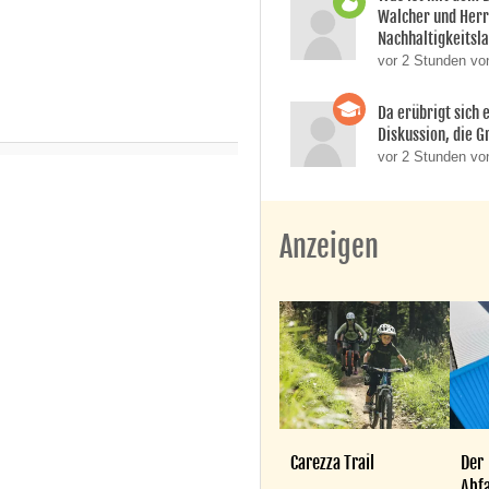
Walcher und Her
Nachhaltigkeitsla
vor 2 Stunden vo
Da erübrigt sich e
Diskussion, die Gr
vor 2 Stunden von
Anzeigen
Carezza Trail
Der
Abfa