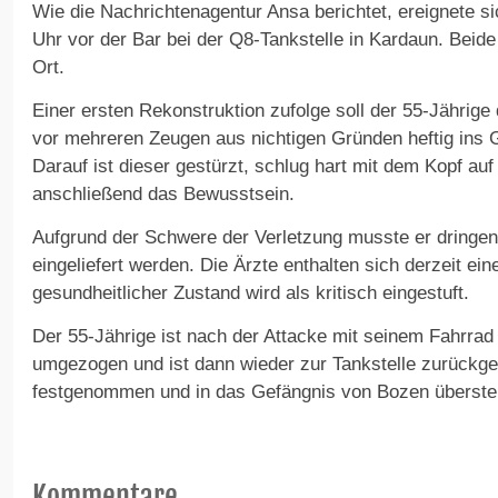
Wie die Nachrichtenagentur Ansa berichtet, ereignete si
Uhr vor der Bar bei der Q8-Tankstelle in Kardaun. Be
Ort.
Einer ersten Rekonstruktion zufolge soll der 55-Jährige
vor mehreren Zeugen aus nichtigen Gründen heftig ins 
Darauf ist dieser gestürzt, schlug hart mit dem Kopf au
anschließend das Bewusstsein.
Aufgrund der Schwere der Verletzung musste er dringe
eingeliefert werden. Die Ärzte enthalten sich derzeit ei
gesundheitlicher Zustand wird als kritisch eingestuft.
Der 55-Jährige ist nach der Attacke mit seinem Fahrrad
umgezogen und ist dann wieder zur Tankstelle zurückg
festgenommen und in das Gefängnis von Bozen überstel
Kommentare