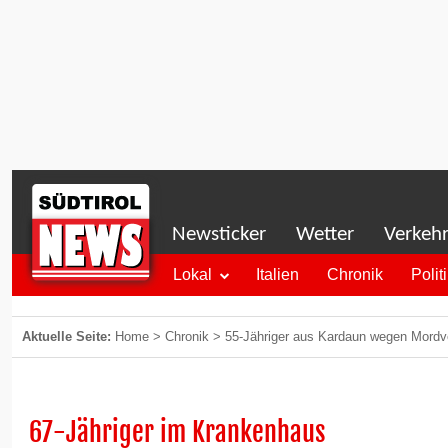
Newsticker
Wetter
Verkeh
Lokal
Italien
Chronik
Polit
Aktuelle Seite:
Home
>
Chronik
>
55-Jähriger aus Kardaun wegen Mord
67-Jähriger im Krankenhaus