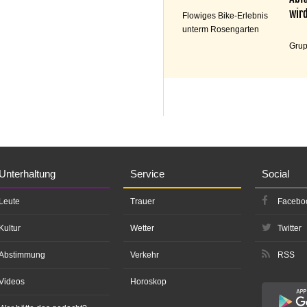
wird
Flowiges Bike-Erlebnis
unterm Rosengarten
Grup
Unterhaltung
Service
Social
Leute
Trauer
Facebo
Kultur
Wetter
Twitter
Abstimmung
Verkehr
RSS
Videos
Horoskop