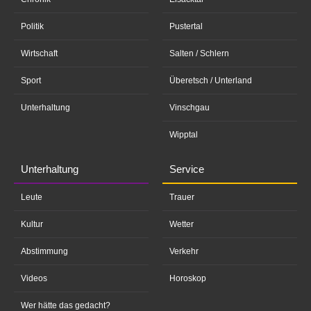
Politik
Pustertal
Wirtschaft
Salten / Schlern
Sport
Überetsch / Unterland
Unterhaltung
Vinschgau
Wipptal
Unterhaltung
Service
Leute
Trauer
Kultur
Wetter
Abstimmung
Verkehr
Videos
Horoskop
Wer hätte das gedacht?