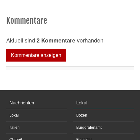
Kommentare
Aktuell sind
vorhanden
2 Kommentare
Kommentare anzeigen
Nachrichten
Lokal
Lokal
Bozen
Italien
Burggrafenamt
Chronik
Eisacktal