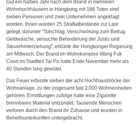
Gut ein halbes Jahr nach dem Brand in mehreren
Wohnhochhäusern in Hongkong mit 168 Toten sind
sieben Personen und zwei Unternehmen angeklagt
worden. Ihnen würden 25 Straftatbestände zur Last
gelegt, darunter “Totschlag, Verschwörung zum Betrug,
Geldwäsche, versuchte Behinderung der Justiz und
Steuerhinterziehung”, erklärte die Hongkonger Regierung
am Mittwoch. Der Brand im Wohnkomplex Wang Fuk
Court im Stadtteil Tai Po hatte Ende November mehr als
40 Stunden lang gewütet.
Das Feuer erfasste sieben der acht Hochhausblöcke der
Wohnanlage, zu der insgesamt fast 2.000 Wohneinheiten
gehören. Ermittlungen zufolge hatte eine Zigarette
brennbares Material entzündet. Tausende Menschen
verloren durch den Brand ihr Zuhause und wurden in
Behelfsunterkünften untergebracht.