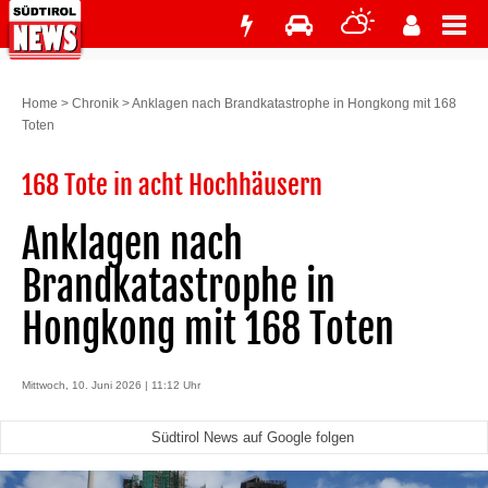
Home
>
Chronik
>
Anklagen nach Brandkatastrophe in Hongkong mit 168
Toten
168 Tote in acht Hochhäusern
Anklagen nach
Brandkatastrophe in
Hongkong mit 168 Toten
Mittwoch, 10. Juni 2026 | 11:12 Uhr
Südtirol News auf Google folgen