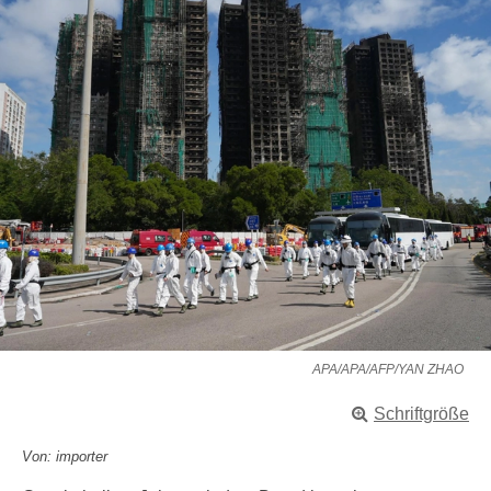
APA/APA/AFP/YAN ZHAO
Schriftgröße
Von: importer