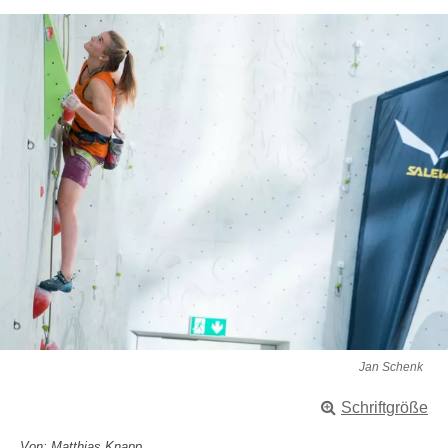
Jan Schenk
Schriftgröße
Von: Matthias Knapp