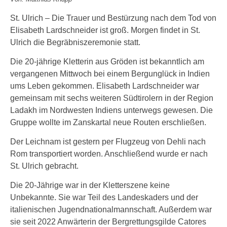
St. Ulrich – Die Trauer und Bestürzung nach dem Tod von
Elisabeth Lardschneider ist groß. Morgen findet in St.
Ulrich die Begräbniszeremonie statt.
Die 20-jährige Kletterin aus Gröden ist bekanntlich am
vergangenen Mittwoch bei einem Bergunglück in Indien
ums Leben gekommen. Elisabeth Lardschneider war
gemeinsam mit sechs weiteren Südtirolern in der Region
Ladakh im Nordwesten Indiens unterwegs gewesen. Die
Gruppe wollte im Zanskartal neue Routen erschließen.
Der Leichnam ist gestern per Flugzeug von Dehli nach
Rom transportiert worden. Anschließend wurde er nach
St. Ulrich gebracht.
Die 20-Jährige war in der Kletterszene keine
Unbekannte. Sie war Teil des Landeskaders und der
italienischen Jugendnationalmannschaft. Außerdem war
sie seit 2022 Anwärterin der Bergrettungsgilde Catores