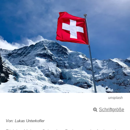
unsplash
Schriftgröße
Von: Lukas Unterkofler