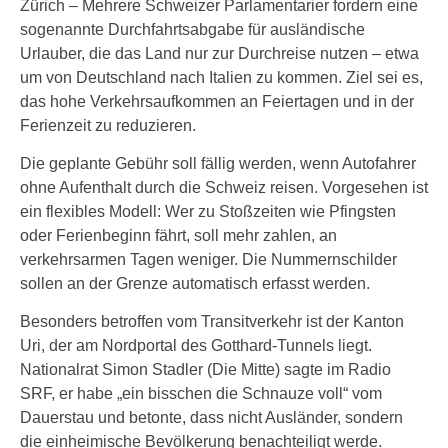
Zürich – Mehrere Schweizer Parlamentarier fordern eine
sogenannte Durchfahrtsabgabe für ausländische
Urlauber, die das Land nur zur Durchreise nutzen – etwa
um von Deutschland nach Italien zu kommen. Ziel sei es,
das hohe Verkehrsaufkommen an Feiertagen und in der
Ferienzeit zu reduzieren.
Die geplante Gebühr soll fällig werden, wenn Autofahrer
ohne Aufenthalt durch die Schweiz reisen. Vorgesehen ist
ein flexibles Modell: Wer zu Stoßzeiten wie Pfingsten
oder Ferienbeginn fährt, soll mehr zahlen, an
verkehrsarmen Tagen weniger. Die Nummernschilder
sollen an der Grenze automatisch erfasst werden.
Besonders betroffen vom Transitverkehr ist der Kanton
Uri, der am Nordportal des Gotthard-Tunnels liegt.
Nationalrat Simon Stadler (Die Mitte) sagte im Radio
SRF, er habe „ein bisschen die Schnauze voll“ vom
Dauerstau und betonte, dass nicht Ausländer, sondern
die einheimische Bevölkerung benachteiligt werde.