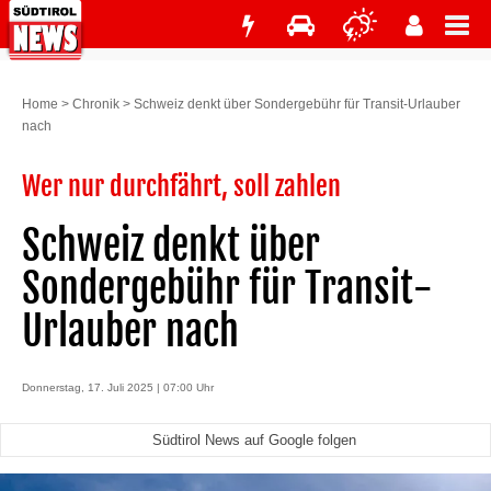
Home
>
Chronik
>
Schweiz denkt über Sondergebühr für Transit-Urlauber
nach
Wer nur durchfährt, soll zahlen
Schweiz denkt über
Sondergebühr für Transit-
Urlauber nach
Donnerstag, 17. Juli 2025 | 07:00 Uhr
Südtirol News auf Google folgen