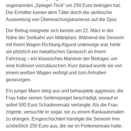
sogenannten „Spiegel-Trick“ um 250 Euro betrogen hat.
Die Ermittler kamen dem Täter durch die akribische
Auswertung von Überwachungskameras auf die Spur.
Der Betrug ereignete sich bereits am 22. März in der
Nähe der Seilbahn von Mittelplars. Während die Seniorin
mit ihrem Wagen Richtung Algund unterwegs war, hörte
sie plötzlich ein metallisches Geräusch an ihrem
Fahrzeug – ein klassisches Manöver der Betrüger, um
eine Kollision vorzutäuschen. Kurz darauf wurde sie von
einem weißen Wagen verfolgt und zum Anhalten
gezwungen.
Ein junger Mann stieg aus und behauptete aggressiv, die
Frau habe seinen Seitenspiegel beschädigt, worauf er
sofort 500 Euro Schadenersatz verlangte. Als die Frau
zögerte, versuchte er sogar, sie zu einem Bankautomaten
zu drängen. Eingeschüchtert händigte die Seniorin ihm
schließlich 250 Euro aus, die sie im Portemonnaie hatte.