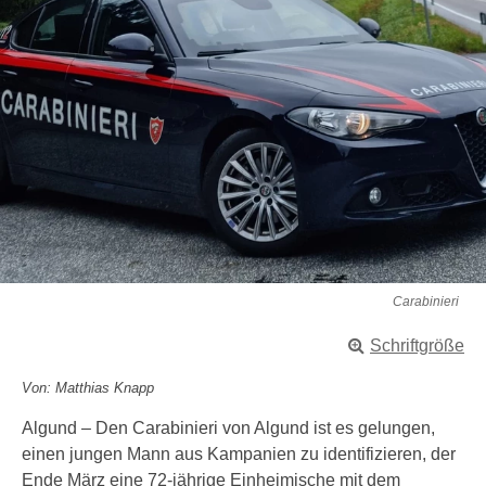
Carabinieri
Schriftgröße
Von: Matthias Knapp
Algund – Den Carabinieri von Algund ist es gelungen,
einen jungen Mann aus Kampanien zu identifizieren, der
Ende März eine 72-jährige Einheimische mit dem