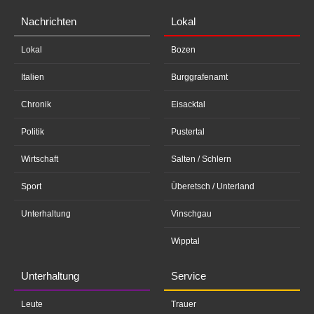
Nachrichten
Lokal
Lokal
Bozen
Italien
Burggrafenamt
Chronik
Eisacktal
Politik
Pustertal
Wirtschaft
Salten / Schlern
Sport
Überetsch / Unterland
Unterhaltung
Vinschgau
Wipptal
Unterhaltung
Service
Leute
Trauer