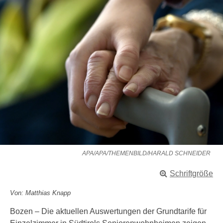
APA/APA/THEMENBILD/HARALD SCHNEIDER
Schriftgröße
Von: Matthias Knapp
Bozen – Die aktuellen Auswertungen der Grundtarife für