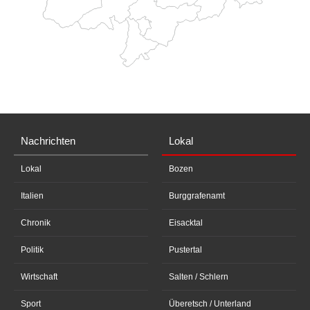
Nachrichten
Lokal
Lokal
Bozen
Italien
Burggrafenamt
Chronik
Eisacktal
Politik
Pustertal
Wirtschaft
Salten / Schlern
Sport
Überetsch / Unterland