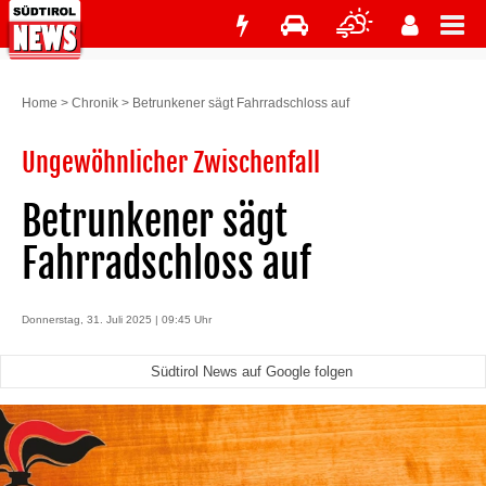
Home
>
Chronik
>
Betrunkener sägt Fahrradschloss auf
Ungewöhnlicher Zwischenfall
Betrunkener sägt
Fahrradschloss auf
Donnerstag, 31. Juli 2025 | 09:45 Uhr
Südtirol News auf Google folgen