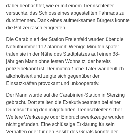
dabei beobachtet, wie er mit einem Trennschleifer
versuchte, das Schloss eines abgestellten Fahrrads zu
durchtrennen. Dank eines aufmerksamen Bürgers konnte
die Polizei rasch eingreifen.
Die Carabinieri der Station Freienfeld wurden über die
Notrufnummer 112 alarmiert. Wenige Minuten später
trafen sie in der Nähe des Stadtplatzes auf einen 38-
jährigen Mann ohne festen Wohnsitz, der bereits
polizeibekannt ist. Der mutmaßliche Täter war deutlich
alkoholisiert und zeigte sich gegenüber den
Einsatzkräften provokant und unkooperativ.
Der Mann wurde auf die Carabinieri-Station in Sterzing
gebracht. Dort stellten die Exekutivbeamten bei einer
Durchsuchung den mitgeführten Trennschleifer sicher.
Weitere Werkzeuge oder Einbruchswerkzeuge wurden
nicht gefunden. Eine schlüssige Erklärung für sein
Verhalten oder für den Besitz des Geräts konnte der