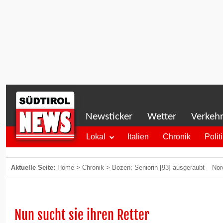
Newsticker
Wetter
Verkeh
Lokal
Italien
Chronik
Polit
Aktuelle Seite:
Home
>
Chronik
>
Bozen: Seniorin [93] ausgeraubt – Nord
Nun sucht sie ihren Retter