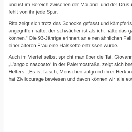
und ist im Bereich zwischen der Mailand- und der Drus
fehlt von ihr jede Spur.
Rita zeigt sich trotz des Schocks gefasst und kämpfer
angegriffen hätte, der schwächer ist als ich, hätte das
können.“ Die 93-Jährige erinnert an einen ähnlichen Fall
einer älteren Frau eine Halskette entrissen wurde.
Auch im Viertel selbst spricht man über die Tat. Giovann
„L’angolo nascosto“ in der Palermostraße, zeigt sich be
Helfers: „Es ist falsch, Menschen aufgrund ihrer Herkun
hat Zivilcourage bewiesen und davon können wir alle et