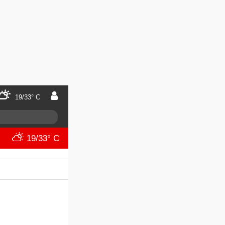
19/33° C
19/33° C