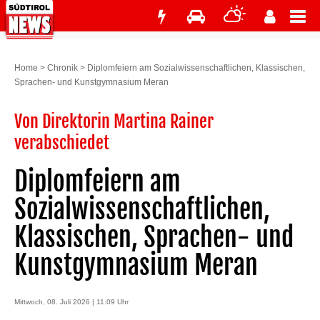
Home
>
Chronik
>
Diplomfeiern am Sozialwissenschaftlichen, Klassischen,
Sprachen- und Kunstgymnasium Meran
Von Direktorin Martina Rainer
verabschiedet
Diplomfeiern am
Sozialwissenschaftlichen,
Klassischen, Sprachen- und
Kunstgymnasium Meran
Mittwoch, 08. Juli 2026 | 11:09 Uhr