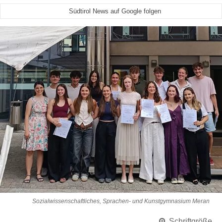
Südtirol News auf Google folgen
Sozialwissenschaftliches, Sprachen- und Kunstgymnasium Meran
Schriftgröße