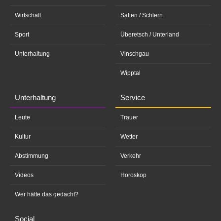
Wirtschaft
Salten / Schlern
Sport
Überetsch / Unterland
Unterhaltung
Vinschgau
Wipptal
Unterhaltung
Service
Leute
Trauer
Kultur
Wetter
Abstimmung
Verkehr
Videos
Horoskop
Wer hätte das gedacht?
Social