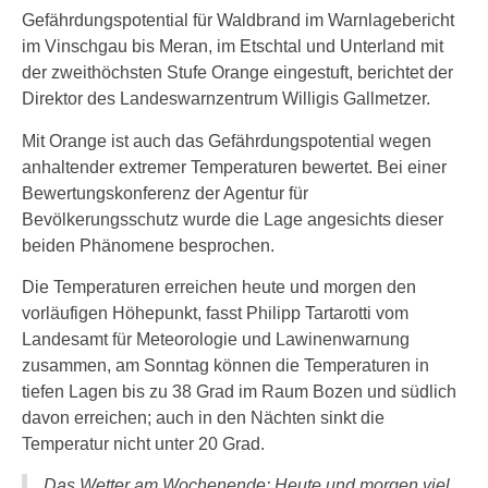
Gefährdungspotential für Waldbrand im Warnlagebericht
im Vinschgau bis Meran, im Etschtal und Unterland mit
der zweithöchsten Stufe Orange eingestuft, berichtet der
Direktor des Landeswarnzentrum Willigis Gallmetzer.
Mit Orange ist auch das Gefährdungspotential wegen
anhaltender extremer Temperaturen bewertet. Bei einer
Bewertungskonferenz der Agentur für
Bevölkerungsschutz wurde die Lage angesichts dieser
beiden Phänomene besprochen.
Die Temperaturen erreichen heute und morgen den
vorläufigen Höhepunkt, fasst Philipp Tartarotti vom
Landesamt für Meteorologie und Lawinenwarnung
zusammen, am Sonntag können die Temperaturen in
tiefen Lagen bis zu 38 Grad im Raum Bozen und südlich
davon erreichen; auch in den Nächten sinkt die
Temperatur nicht unter 20 Grad.
Das Wetter am Wochenende: Heute und morgen viel