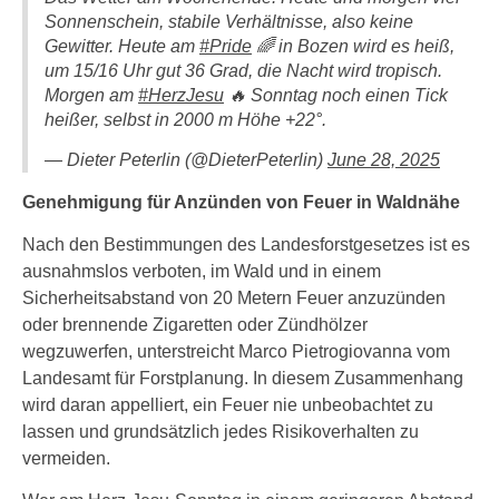
Sonnenschein, stabile Verhältnisse, also keine
Gewitter. Heute am
#Pride
🌈 in Bozen wird es heiß,
um 15/16 Uhr gut 36 Grad, die Nacht wird tropisch.
Morgen am
#HerzJesu
🔥 Sonntag noch einen Tick
heißer, selbst in 2000 m Höhe +22°.
— Dieter Peterlin (@DieterPeterlin)
June 28, 2025
Genehmigung für Anzünden von Feuer in Waldnähe
Nach den Bestimmungen des Landesforstgesetzes ist es
ausnahmslos verboten, im Wald und in einem
Sicherheitsabstand von 20 Metern Feuer anzuzünden
oder brennende Zigaretten oder Zündhölzer
wegzuwerfen, unterstreicht Marco Pietrogiovanna vom
Landesamt für Forstplanung. In diesem Zusammenhang
wird daran appelliert, ein Feuer nie unbeobachtet zu
lassen und grundsätzlich jedes Risikoverhalten zu
vermeiden.