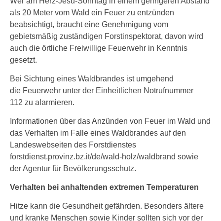
Wer am Herz-Jesu-Sonntag in einem geringeren Abstand
als 20 Meter vom Wald ein Feuer zu entzünden
beabsichtigt, braucht eine Genehmigung vom
gebietsmäßig zuständigen Forstinspektorat, davon wird
auch die örtliche Freiwillige Feuerwehr in Kenntnis
gesetzt.
Bei Sichtung eines Waldbrandes ist umgehend
die Feuerwehr unter der Einheitlichen Notrufnummer
112 zu alarmieren.
Informationen über das Anzünden von Feuer im Wald und
das Verhalten im Falle eines Waldbrandes auf den
Landeswebseiten des Forstdienstes
forstdienst.provinz.bz.it/de/wald-holz/waldbrand sowie
der Agentur für Bevölkerungsschutz.
Verhalten bei anhaltenden extremen Temperaturen
Hitze kann die Gesundheit gefährden. Besonders ältere
und kranke Menschen sowie Kinder sollten sich vor der