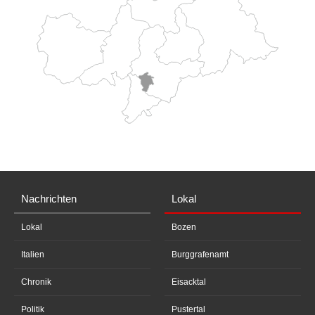
Nachrichten
Lokal
Lokal
Bozen
Italien
Burggrafenamt
Chronik
Eisacktal
Politik
Pustertal