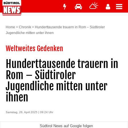
Home
>
Chronik
>
Hunderttausende trauern in Rom – Südtiroler
Jugendliche mitten unter ihnen
Weltweites Gedenken
Hunderttausende trauern in
Rom – Südtiroler
Jugendliche mitten unter
ihnen
Samstag, 26. April 2025 | 09:24 Uhr
Südtirol News auf Google folgen