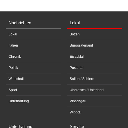
Nachrichten
Lokal
Lokal
Bozen
Italien
Burggrafenamt
Chronik
Eisacktal
Politik
Pustertal
Wirtschaft
Salten / Schlern
Sport
Überetsch / Unterland
Unterhaltung
Vinschgau
Wipptal
Unterhaltung
Service