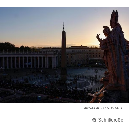
ANSA/FABIO FRUSTACI
Schriftgröße