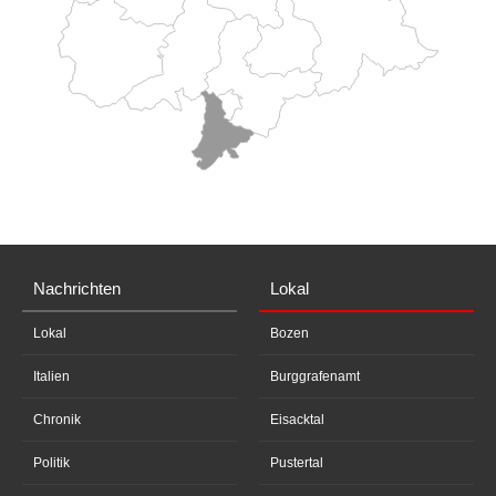
Nachrichten
Lokal
Lokal
Bozen
Italien
Burggrafenamt
Chronik
Eisacktal
Politik
Pustertal