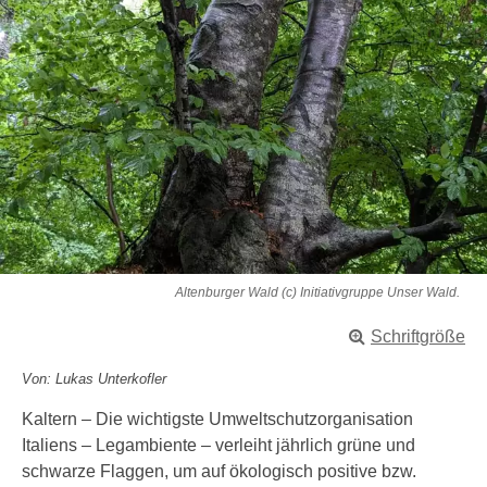
Altenburger Wald (c) Initiativgruppe Unser Wald.
Schriftgröße
Von: Lukas Unterkofler
Kaltern – Die wichtigste Umweltschutzorganisation
Italiens – Legambiente – verleiht jährlich grüne und
schwarze Flaggen, um auf ökologisch positive bzw.