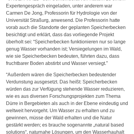
Expertengespräch eingeladen, unter anderem war
Carmen De Jong, Professorin für Hydrologie von der
Universität Straßurg, anwesend. Die Professorin hatte
vorab auch die Standorte der geplanten Speicherbecken
besichtigt und erklärt, dass das vorliegende Projekt
überholt sei: “Speicherbecken funktionieren nur so lange
genug Wasser vorhanden ist; Versiegelungen im Wald,
wie sie Speicherbecken bedeuten, führten dazu, dass
fruchtbarer Boden abstirbt und Wasser versiegt.”
“Außerdem wären die Speicherbecken bedeutender
Verdunstung ausgesetzt. Das heißt: Speicherbecken
würden das zur Verfügung stehende Wasser reduzieren,
wie es aus diversen Forschungsprojekten zum Thema
Dürre in Bergebieten als auch in der Ebene eindeutig und
weltweit hervorgeht. Um Wasser zu erhalten und zu
gewinnen, müsse der Wald erhalten und die Natur
gestärkt werden; es brauche sogenannte „natural based
solutions“, naturnahe Lösungen, um den Wasserhauhalt