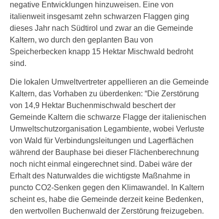
negative Entwicklungen hinzuweisen. Eine von
italienweit insgesamt zehn schwarzen Flaggen ging
dieses Jahr nach Südtirol und zwar an die Gemeinde
Kaltern, wo durch den geplanten Bau von
Speicherbecken knapp 15 Hektar Mischwald bedroht
sind.
Die lokalen Umweltvertreter appellieren an die Gemeinde
Kaltern, das Vorhaben zu überdenken: “Die Zerstörung
von 14,9 Hektar Buchenmischwald beschert der
Gemeinde Kaltern die schwarze Flagge der italienischen
Umweltschutzorganisation Legambiente, wobei Verluste
von Wald für Verbindungsleitungen und Lagerflächen
während der Bauphase bei dieser Flächenberechnung
noch nicht einmal eingerechnet sind. Dabei wäre der
Erhalt des Naturwaldes die wichtigste Maßnahme in
puncto CO2-Senken gegen den Klimawandel. In Kaltern
scheint es, habe die Gemeinde derzeit keine Bedenken,
den wertvollen Buchenwald der Zerstörung freizugeben.