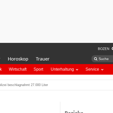
BOZEN
r
Horoskop
Trauer
ik
Wirtschaft
Sport
Unterhaltung
Service
lizei beschlagnahmt 27.000 Liter