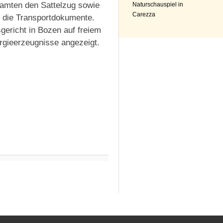
amten den Sattelzug sowie
Naturschauspiel in
Carezza
d die Transportdokumente.
gericht in Bozen auf freiem
rgieerzeugnisse angezeigt.