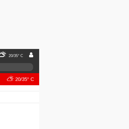
20/35° C
20/35° C