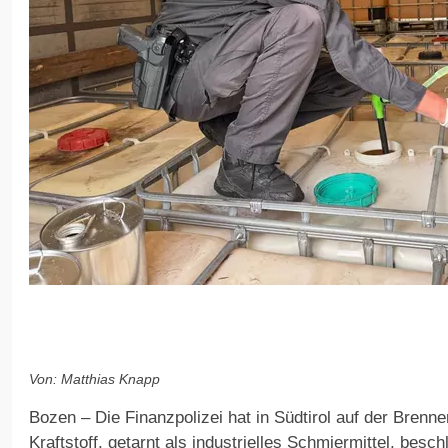
Von: Matthias Knapp
Bozen – Die Finanzpolizei hat in Südtirol auf der Brenn
Kraftstoff, getarnt als industrielles Schmiermittel, besc