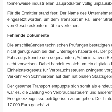
tonnenweise industriellen Bauprodukten völlig unplausib
Für die Ermittler stand fest: Der Name des Unternehmens
eingesetzt worden, um dem Transport im Fall einer Stra
von Gesetzeskonformität zu verleihen.
Fehlende Dokumente
Die anschließenden technischen Prüfungen bestätigten 
nicht genug: Auch bei den Unterlagen haperte es. Der p
Fahrzeugs konnte den sogenannten „Administrativen Be
nicht vorweisen. Dabei handelt es sich um ein digitale
Einheitstextgesetz für Verbrauchssteuern zwingend vor
Verkehr von Schmierölen auf dem nationalen Staatsgebi
Der gesamte Transport entpuppte sich somit als eindeu
war es, die Zahlung von Verbrauchssteuern und andere
Energieerzeugnisse betrügerisch zu umgehen. Der hinte
17.000 Euro geschätzt.