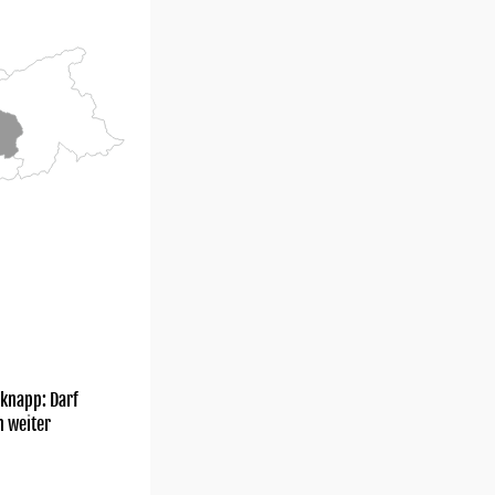
knapp: Darf
h weiter