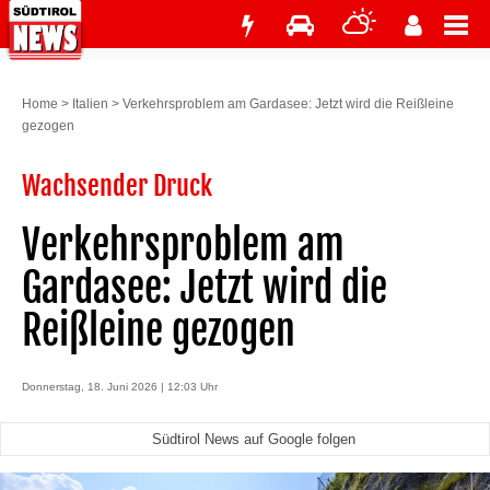
Home
>
Italien
>
Verkehrsproblem am Gardasee: Jetzt wird die Reißleine
gezogen
Wachsender Druck
Verkehrsproblem am
Gardasee: Jetzt wird die
Reißleine gezogen
Donnerstag, 18. Juni 2026 | 12:03 Uhr
Südtirol News auf Google folgen