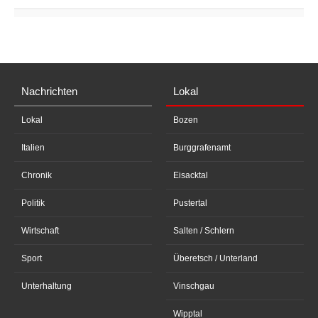
Nachrichten
Lokal
Lokal
Bozen
Italien
Burggrafenamt
Chronik
Eisacktal
Politik
Pustertal
Wirtschaft
Salten / Schlern
Sport
Überetsch / Unterland
Unterhaltung
Vinschgau
Wipptal