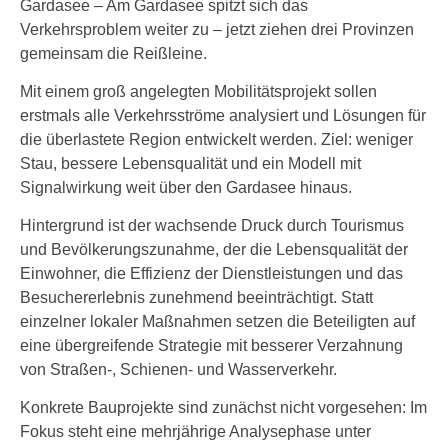
Gardasee – Am Gardasee spitzt sich das
Verkehrsproblem weiter zu – jetzt ziehen drei Provinzen
gemeinsam die Reißleine.
Mit einem groß angelegten Mobilitätsprojekt sollen
erstmals alle Verkehrsströme analysiert und Lösungen für
die überlastete Region entwickelt werden. Ziel: weniger
Stau, bessere Lebensqualität und ein Modell mit
Signalwirkung weit über den Gardasee hinaus.
Hintergrund ist der wachsende Druck durch Tourismus
und Bevölkerungszunahme, der die Lebensqualität der
Einwohner, die Effizienz der Dienstleistungen und das
Besuchererlebnis zunehmend beeinträchtigt. Statt
einzelner lokaler Maßnahmen setzen die Beteiligten auf
eine übergreifende Strategie mit besserer Verzahnung
von Straßen-, Schienen- und Wasserverkehr.
Konkrete Bauprojekte sind zunächst nicht vorgesehen: Im
Fokus steht eine mehrjährige Analysephase unter