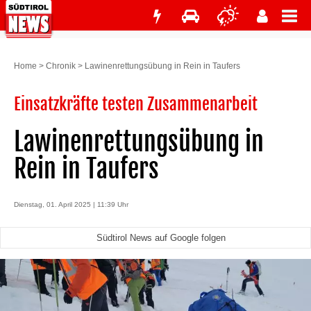
Home
>
Chronik
>
Lawinenrettungsübung in Rein in Taufers
Einsatzkräfte testen Zusammenarbeit
Lawinenrettungsübung in
Rein in Taufers
Dienstag, 01. April 2025 | 11:39 Uhr
Südtirol News auf Google folgen