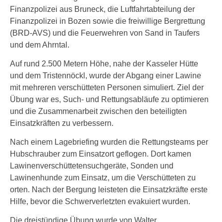
Finanzpolizei aus Bruneck, die Luftfahrtabteilung der
Finanzpolizei in Bozen sowie die freiwillige Bergrettung
(BRD-AVS) und die Feuerwehren von Sand in Taufers
und dem Ahrntal.
Auf rund 2.500 Metern Höhe, nahe der Kasseler Hütte
und dem Tristennöckl, wurde der Abgang einer Lawine
mit mehreren verschütteten Personen simuliert. Ziel der
Übung war es, Such- und Rettungsabläufe zu optimieren
und die Zusammenarbeit zwischen den beteiligten
Einsatzkräften zu verbessern.
Nach einem Lagebriefing wurden die Rettungsteams per
Hubschrauber zum Einsatzort geflogen. Dort kamen
Lawinenverschüttetensuchgeräte, Sonden und
Lawinenhunde zum Einsatz, um die Verschütteten zu
orten. Nach der Bergung leisteten die Einsatzkräfte erste
Hilfe, bevor die Schwerverletzten evakuiert wurden.
Die dreistündige Übung wurde von Walter