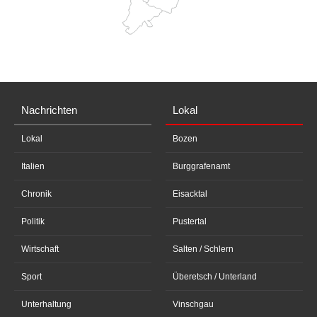
Nachrichten
Lokal
Lokal
Bozen
Italien
Burggrafenamt
Chronik
Eisacktal
Politik
Pustertal
Wirtschaft
Salten / Schlern
Sport
Überetsch / Unterland
Unterhaltung
Vinschgau