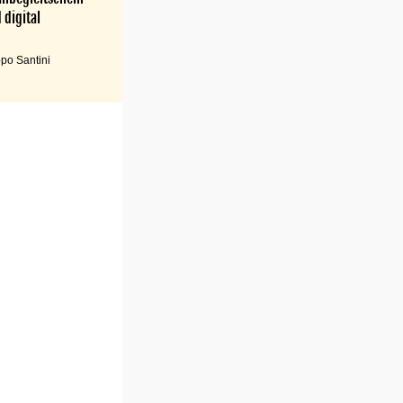
 digital
po Santini