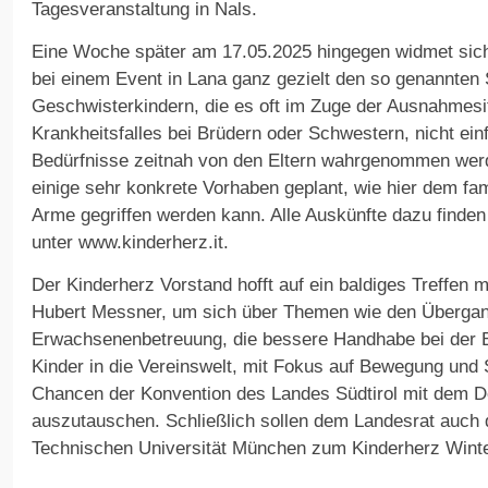
Tagesveranstaltung in Nals.
Eine Woche später am 17.05.2025 hingegen widmet sich
bei einem Event in Lana ganz gezielt den so genannten
Geschwisterkindern, die es oft im Zuge der Ausnahmesi
Krankheitsfalles bei Brüdern oder Schwestern, nicht ein
Bedürfnisse zeitnah von den Eltern wahrgenommen werd
einige sehr konkrete Vorhaben geplant, wie hier dem fam
Arme gegriffen werden kann. Alle Auskünfte dazu finden
unter www.kinderherz.it.
Der Kinderherz Vorstand hofft auf ein baldiges Treffen 
Hubert Messner, um sich über Themen wie den Übergang
Erwachsenenbetreuung, die bessere Handhabe bei der 
Kinder in die Vereinswelt, mit Fokus auf Bewegung und 
Chancen der Konvention des Landes Südtirol mit dem 
auszutauschen. Schließlich sollen dem Landesrat auch 
Technischen Universität München zum Kinderherz Winte