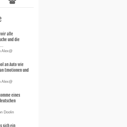
e
wir alle
uche und die
...
n Alex@
ol an Auto wie
 san Emotionen und
n Alex@
hkomme eines
deutschen
on Doolin
s sich ein