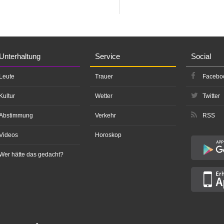
Unterhaltung
Service
Social
Leute
Trauer
Facebo
Kultur
Wetter
Twitter
Abstimmung
Verkehr
RSS
Videos
Horoskop
Wer hätte das gedacht?