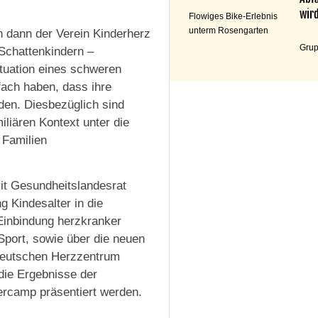
wird
Flowiges Bike-Erlebnis
unterm Rosengarten
 dann der Verein Kinderherz
Grup
 Schattenkindern –
tuation eines schweren
fach haben, dass ihre
en. Diesbezüglich sind
iliären Kontext unter die
 Familien
mit Gesundheitslandesrat
 Kindesalter in die
Einbindung herzkranker
Sport, sowie über die neuen
Deutschen Herzzentrum
die Ergebnisse der
rcamp präsentiert werden.