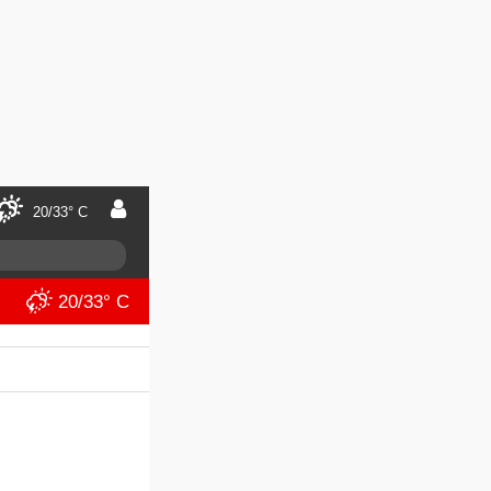
20/33° C
20/33° C