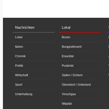
Nachrichten
Lokal
Lokal
Bozen
Italien
Burggrafenamt
Chronik
Eisacktal
Politik
Pustertal
Wirtschaft
Salten / Schlern
Sport
Überetsch / Unterland
Unterhaltung
Vinschgau
Wipptal