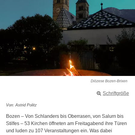
Diözese Bozen-Brixen
Schriftgröße
Von: Astrid Politz
Bozen – Von Schlanders bis Oberrasen, von Salurn bis
Stilfes – 53 Kirchen öffneten am Freitagabend ihre Türen
und luden zu 107 Veranstaltungen ein. Was dabei