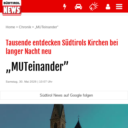
Home
>
Chronik
>
„MUTeinander”
Tausende entdecken Südtirols Kirchen bei
langer Nacht neu
„MUTeinander”
Samstag, 30. Mai 2026 | 10:07 Uhr
Südtirol News auf Google folgen