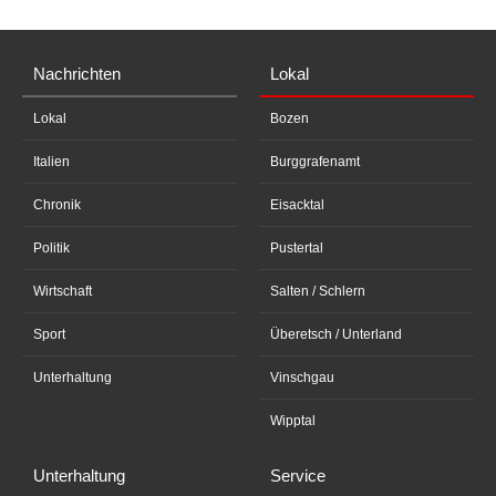
Nachrichten
Lokal
Lokal
Bozen
Italien
Burggrafenamt
Chronik
Eisacktal
Politik
Pustertal
Wirtschaft
Salten / Schlern
Sport
Überetsch / Unterland
Unterhaltung
Vinschgau
Wipptal
Unterhaltung
Service