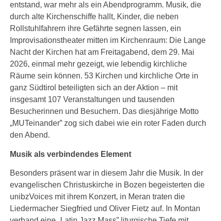
entstand, war mehr als ein Abendprogramm. Musik, die
durch alte Kirchenschiffe hallt, Kinder, die neben
Rollstuhlfahrern ihre Gefährte segnen lassen, ein
Improvisationstheater mitten im Kirchenraum: Die Lange
Nacht der Kirchen hat am Freitagabend, dem 29. Mai
2026, einmal mehr gezeigt, wie lebendig kirchliche
Räume sein können. 53 Kirchen und kirchliche Orte in
ganz Südtirol beteiligten sich an der Aktion – mit
insgesamt 107 Veranstaltungen und tausenden
Besucherinnen und Besuchern. Das diesjährige Motto
„MUTeinander” zog sich dabei wie ein roter Faden durch
den Abend.
Musik als verbindendes Element
Besonders präsent war in diesem Jahr die Musik. In der
evangelischen Christuskirche in Bozen begeisterten die
unibzVoices mit ihrem Konzert, in Meran traten die
Liedermacher Siegfried und Oliver Fietz auf. In Montan
verband eine „Latin Jazz Mass” liturgische Tiefe mit