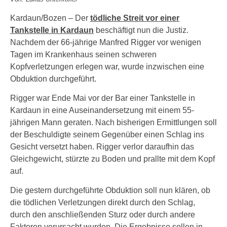
Kardaun/Bozen – Der
tödliche Streit vor einer
Tankstelle in Kardaun
beschäftigt nun die Justiz.
Nachdem der 66-jährige Manfred Rigger vor wenigen
Tagen im Krankenhaus seinen schweren
Kopfverletzungen erlegen war, wurde inzwischen eine
Obduktion durchgeführt.
Rigger war Ende Mai vor der Bar einer Tankstelle in
Kardaun in eine Auseinandersetzung mit einem 55-
jährigen Mann geraten. Nach bisherigen Ermittlungen soll
der Beschuldigte seinem Gegenüber einen Schlag ins
Gesicht versetzt haben. Rigger verlor daraufhin das
Gleichgewicht, stürzte zu Boden und prallte mit dem Kopf
auf.
Die gestern durchgeführte Obduktion soll nun klären, ob
die tödlichen Verletzungen direkt durch den Schlag,
durch den anschließenden Sturz oder durch andere
Faktoren verursacht wurden. Die Ergebnisse sollen in