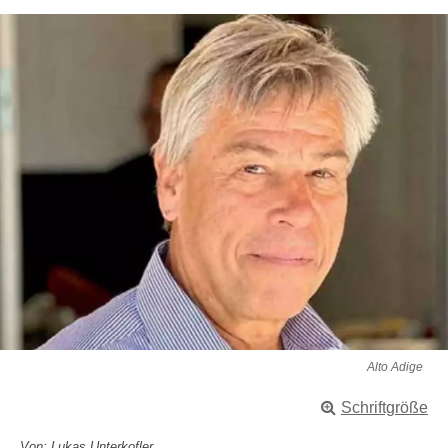
Alto Adige
Schriftgröße
Von: Lukas Unterkofler