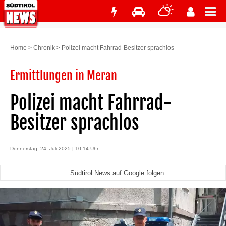
Home
>
Chronik
>
Polizei macht Fahrrad-Besitzer sprachlos
Ermittlungen in Meran
Polizei macht Fahrrad-
Besitzer sprachlos
Donnerstag, 24. Juli 2025 | 10:14 Uhr
Südtirol News auf Google folgen