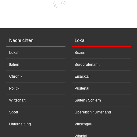
Nachrichten
Lokal
Lokal
Bozen
Italien
Burggrafenamt
Chronik
Eisacktal
Politik
Pustertal
Wirtschaft
Salten / Schlern
Sport
Überetsch / Unterland
Unterhaltung
Vinschgau
Wipptal