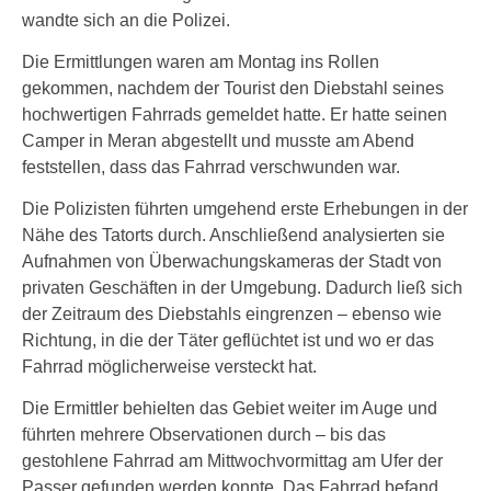
wandte sich an die Polizei.
Die Ermittlungen waren am Montag ins Rollen
gekommen, nachdem der Tourist den Diebstahl seines
hochwertigen Fahrrads gemeldet hatte. Er hatte seinen
Camper in Meran abgestellt und musste am Abend
feststellen, dass das Fahrrad verschwunden war.
Die Polizisten führten umgehend erste Erhebungen in der
Nähe des Tatorts durch. Anschließend analysierten sie
Aufnahmen von Überwachungskameras der Stadt von
privaten Geschäften in der Umgebung. Dadurch ließ sich
der Zeitraum des Diebstahls eingrenzen – ebenso wie
Richtung, in die der Täter geflüchtet ist und wo er das
Fahrrad möglicherweise versteckt hat.
Die Ermittler behielten das Gebiet weiter im Auge und
führten mehrere Observationen durch – bis das
gestohlene Fahrrad am Mittwochvormittag am Ufer der
Passer gefunden werden konnte. Das Fahrrad befand