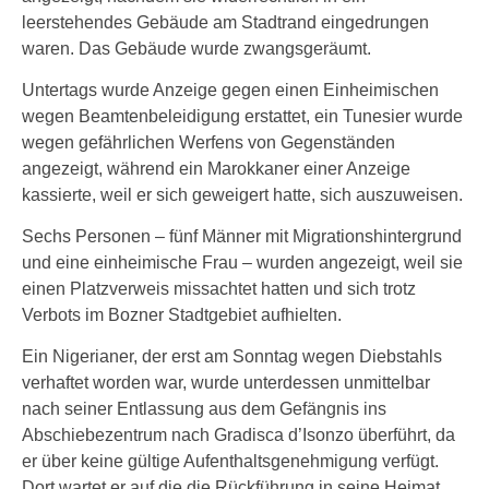
leerstehendes Gebäude am Stadtrand eingedrungen
waren. Das Gebäude wurde zwangsgeräumt.
Untertags wurde Anzeige gegen einen Einheimischen
wegen Beamtenbeleidigung erstattet, ein Tunesier wurde
wegen gefährlichen Werfens von Gegenständen
angezeigt, während ein Marokkaner einer Anzeige
kassierte, weil er sich geweigert hatte, sich auszuweisen.
Sechs Personen – fünf Männer mit Migrationshintergrund
und eine einheimische Frau – wurden angezeigt, weil sie
einen Platzverweis missachtet hatten und sich trotz
Verbots im Bozner Stadtgebiet aufhielten.
Ein Nigerianer, der erst am Sonntag wegen Diebstahls
verhaftet worden war, wurde unterdessen unmittelbar
nach seiner Entlassung aus dem Gefängnis ins
Abschiebezentrum nach Gradisca d’Isonzo überführt, da
er über keine gültige Aufenthaltsgenehmigung verfügt.
Dort wartet er auf die die Rückführung in seine Heimat.