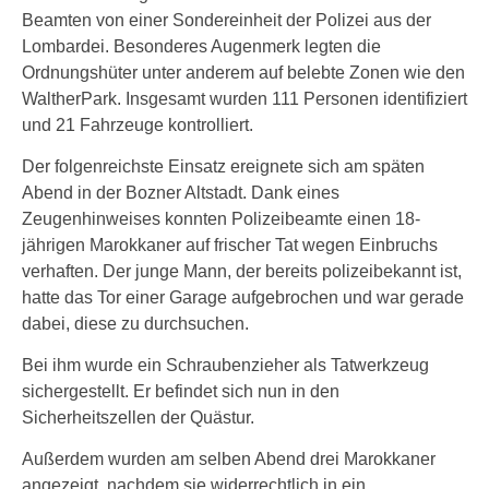
Beamten von einer Sondereinheit der Polizei aus der
Lombardei. Besonderes Augenmerk legten die
Ordnungshüter unter anderem auf belebte Zonen wie den
WaltherPark. Insgesamt wurden 111 Personen identifiziert
und 21 Fahrzeuge kontrolliert.
Der folgenreichste Einsatz ereignete sich am späten
Abend in der Bozner Altstadt. Dank eines
Zeugenhinweises konnten Polizeibeamte einen 18-
jährigen Marokkaner auf frischer Tat wegen Einbruchs
verhaften. Der junge Mann, der bereits polizeibekannt ist,
hatte das Tor einer Garage aufgebrochen und war gerade
dabei, diese zu durchsuchen.
Bei ihm wurde ein Schraubenzieher als Tatwerkzeug
sichergestellt. Er befindet sich nun in den
Sicherheitszellen der Quästur.
Außerdem wurden am selben Abend drei Marokkaner
angezeigt, nachdem sie widerrechtlich in ein