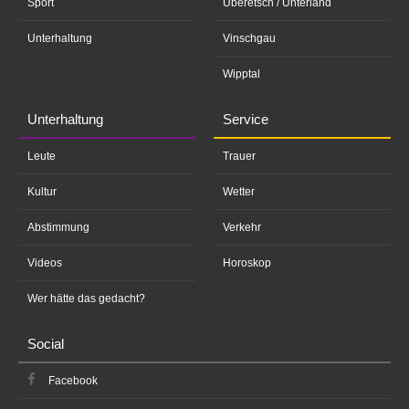
Sport
Überetsch / Unterland
Unterhaltung
Vinschgau
Wipptal
Unterhaltung
Service
Leute
Trauer
Kultur
Wetter
Abstimmung
Verkehr
Videos
Horoskop
Wer hätte das gedacht?
Social
Facebook