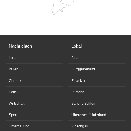
Nachrichten
Lokal
Lokal
Bozen
Italien
Burggrafenamt
Chronik
Eisacktal
Politik
Pustertal
Wirtschaft
Salten / Schlern
Sport
Überetsch / Unterland
Unterhaltung
Vinschgau