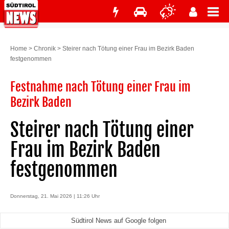
Home
>
Chronik
>
Steirer nach Tötung einer Frau im Bezirk Baden
festgenommen
Festnahme nach Tötung einer Frau im
Bezirk Baden
Steirer nach Tötung einer
Frau im Bezirk Baden
festgenommen
Donnerstag, 21. Mai 2026 | 11:26 Uhr
Südtirol News auf Google folgen