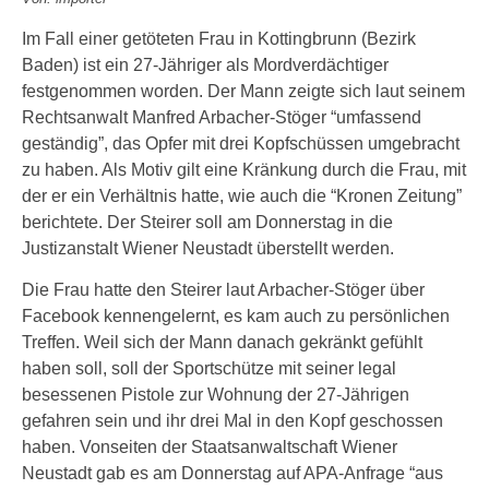
Im Fall einer getöteten Frau in Kottingbrunn (Bezirk
Baden) ist ein 27-Jähriger als Mordverdächtiger
festgenommen worden. Der Mann zeigte sich laut seinem
Rechtsanwalt Manfred Arbacher-Stöger “umfassend
geständig”, das Opfer mit drei Kopfschüssen umgebracht
zu haben. Als Motiv gilt eine Kränkung durch die Frau, mit
der er ein Verhältnis hatte, wie auch die “Kronen Zeitung”
berichtete. Der Steirer soll am Donnerstag in die
Justizanstalt Wiener Neustadt überstellt werden.
Die Frau hatte den Steirer laut Arbacher-Stöger über
Facebook kennengelernt, es kam auch zu persönlichen
Treffen. Weil sich der Mann danach gekränkt gefühlt
haben soll, soll der Sportschütze mit seiner legal
besessenen Pistole zur Wohnung der 27-Jährigen
gefahren sein und ihr drei Mal in den Kopf geschossen
haben. Vonseiten der Staatsanwaltschaft Wiener
Neustadt gab es am Donnerstag auf APA-Anfrage “aus