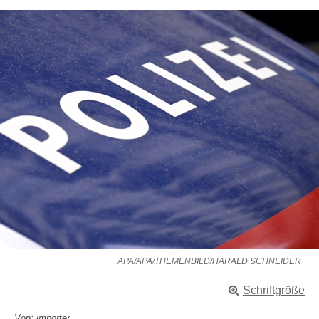
APA/APA/THEMENBILD/HARALD SCHNEIDER
Schriftgröße
Von: importer