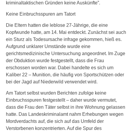
kriminaltaktischen Gründen keine Auskünfte”.
Keine Einbruchsspuren am Tatort
Die Eltern hatten die leblose 27-Jährige, die eine
Kopfwunde hatte, am 14. Mai entdeckt. Zunächst sei auch
ein Sturz als Todesursache infrage gekommen, hieß es.
Aufgrund unklarer Umstände wurde eine
gerichtsmedizinische Untersuchung angeordnet. Im Zuge
der Obduktion wurde festgestellt, dass die Frau
erschossen worden war. Dabei handelte es sich um
Kaliber 22 – Munition, die häufig von Sportschützen oder
bei der Jagd auf Niederwild verwendet wird.
Am Tatort selbst wurden Berichten zufolge keine
Einbruchsspuren festgestellt – daher wurde vermutet,
dass die Frau den Täter selbst in ihre Wohnung gelassen
hatte. Das Landeskriminalamt nahm Erhebungen wegen
Mordverdachts auf, die sich auf das Umfeld der
Verstorbenen konzentrierten. Auf die Spur des