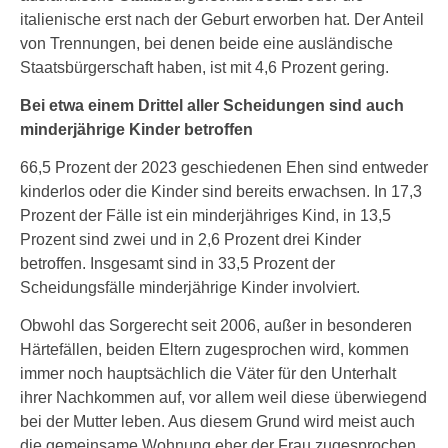
italienische erst nach der Geburt erworben hat. Der Anteil
von Trennungen, bei denen beide eine ausländische
Staatsbürgerschaft haben, ist mit 4,6 Prozent gering.
Bei etwa einem Drittel aller Scheidungen sind auch
minderjährige Kinder betroffen
66,5 Prozent der 2023 geschiedenen Ehen sind entweder
kinderlos oder die Kinder sind bereits erwachsen. In 17,3
Prozent der Fälle ist ein minderjähriges Kind, in 13,5
Prozent sind zwei und in 2,6 Prozent drei Kinder
betroffen. Insgesamt sind in 33,5 Prozent der
Scheidungsfälle minderjährige Kinder involviert.
Obwohl das Sorgerecht seit 2006, außer in besonderen
Härtefällen, beiden Eltern zugesprochen wird, kommen
immer noch hauptsächlich die Väter für den Unterhalt
ihrer Nachkommen auf, vor allem weil diese überwiegend
bei der Mutter leben. Aus diesem Grund wird meist auch
die gemeinsame Wohnung eher der Frau zugesprochen