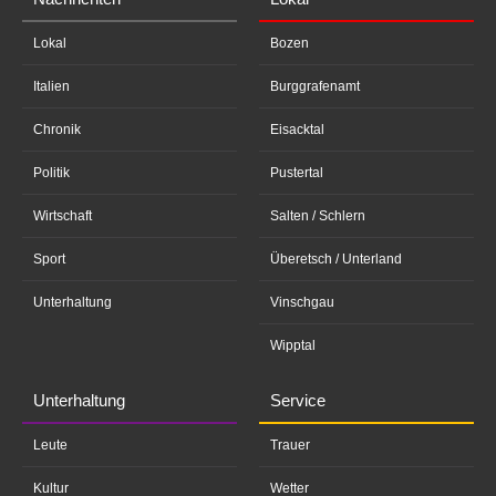
Lokal
Bozen
Italien
Burggrafenamt
Chronik
Eisacktal
Politik
Pustertal
Wirtschaft
Salten / Schlern
Sport
Überetsch / Unterland
Unterhaltung
Vinschgau
Wipptal
Unterhaltung
Service
Leute
Trauer
Kultur
Wetter