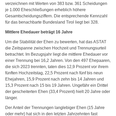
verzeichnen mit Werten von 383 bzw. 361 Scheidungen
je 1.000 Eheschließungen erheblich höhere
Gesamtscheidungsziffern. Die entsprechende Kennzahl
für das benachbarte Bundesland Tirol liegt bei 328.
Mittlere Ehedauer beträgt 16 Jahre
Um die Stabilität der Ehen zu bewerten, hat das ASTAT
die Zeitspanne zwischen Hochzeit und Trennungsurteil
betrachtet. Im Bezugsjahr liegt die mittlere Ehedauer vor
einer Trennung bei 16,2 Jahren. Von den 497 Ehepaaren,
die sich 2023 trennten, taten dies 12,9 Prozent vor ihrem
fünften Hochzeitstag, 22,5 Prozent nach fünf bis neun
Ehejahren, 15,9 Prozent nach zehn bis 14 Jahren und
15,3 Prozent nach 15 bis 19 Jahren. Ungefähr ein Drittel
der gescheiterten Ehen (33,4 Prozent) hielt 20 Jahre oder
länger.
Der Anteil der Trennungen langlebiger Ehen (15 Jahre
oder mehr) hat sich in den letzten Jahrzehnten fast