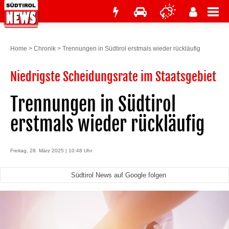
Home
>
Chronik
>
Trennungen in Südtirol erstmals wieder rückläufig
Niedrigste Scheidungsrate im Staatsgebiet
Trennungen in Südtirol
erstmals wieder rückläufig
Freitag, 28. März 2025 | 10:48 Uhr
Südtirol News auf Google folgen