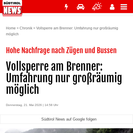
Home
>
Chronik
>
Vollsperre am Brenner: Umfahrung nur großräumig
möglich
Hohe Nachfrage nach Zügen und Bussen
Vollsperre am Brenner:
Umfahrung nur großräumig
möglich
Donnerstag, 21. Mai 2026 | 14:58 Uhr
Südtirol News auf Google folgen