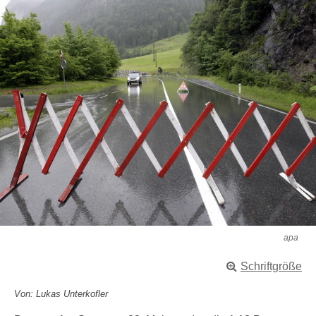
apa
Schriftgröße
Von: Lukas Unterkofler