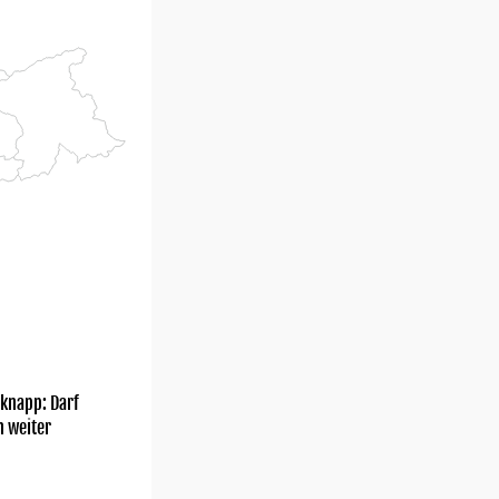
knapp: Darf
h weiter