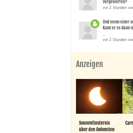
vorgeworfen?
vor 2 Stunden vo
Und wenn einer so
Kann er es dann i
...
vor 2 Stunden vo
Anzeigen
Sonnenfinsternis
Care
über den Dolomiten