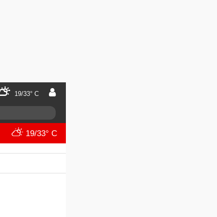
19/33° C
19/33° C