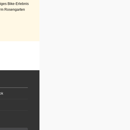
iges Bike-Erlebnis
rm Rosengarten
ok