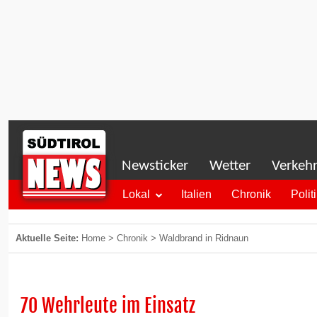
Newsticker
Wetter
Verkeh
Lokal
Italien
Chronik
Polit
Aktuelle Seite:
Home
>
Chronik
>
Waldbrand in Ridnaun
70 Wehrleute im Einsatz