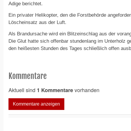
Adige berichtet.
Ein privater Helikopter, den die Forstbehörde angeforder
Löscheinsatz aus der Luft.
Als Brandursache wird ein Blitzeinschlag aus der vora
Die Glut hatte sich offenbar stundenlang im Unterholz g
den heißesten Stunden des Tages schließlich offen aus
Kommentare
Aktuell sind
vorhanden
1 Kommentare
Kommentare anzeigen