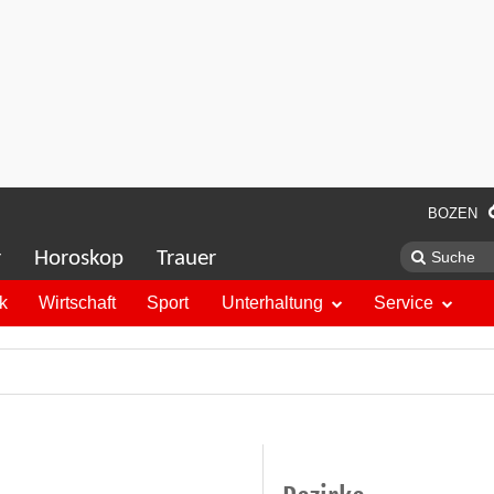
BOZEN
r
Horoskop
Trauer
ik
Wirtschaft
Sport
Unterhaltung
Service