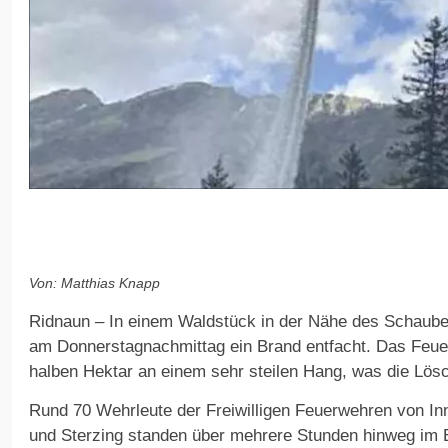
Von: Matthias Knapp
Ridnaun – In einem Waldstück in der Nähe des Schaube
am Donnerstagnachmittag ein Brand entfacht. Das Feuer
halben Hektar an einem sehr steilen Hang, was die Lös
Rund 70 Wehrleute der Freiwilligen Feuerwehren von In
und Sterzing standen über mehrere Stunden hinweg im Ei