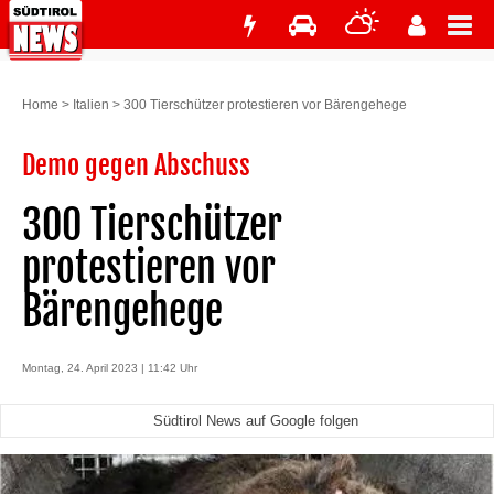
Home
>
Italien
>
300 Tierschützer protestieren vor Bärengehege
Demo gegen Abschuss
300 Tierschützer
protestieren vor
Bärengehege
Montag, 24. April 2023 | 11:42 Uhr
Südtirol News auf Google folgen