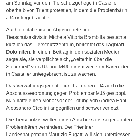
am Sonntag vor dem Tierschutzgehege in Casteller
oberhalb von Trient protestiert, in dem die Problembärin
JJ4 untergebracht ist.
Auch die italienische Abgeordnete und
Tierschutzaktivistin Michela Vittoria Brambilla besuchte
kürzlich das Tierschutzzentrum, berichtet das
Tagblatt
Dolomiten
. In einem Beitrag in den sozialen Medien
sagte sie, sie verpflichte sich, „weiterhin über die
Sicherheit“ von JJ4 und M49, einem weiteren Bären, der
in Casteller untergebracht ist, zu wachen.
Das Verwaltungsgericht Trient hat neben JJ4 auch die
Abschussverordnung gegen Problembär MJ5 gestoppt.
MJ5 hatte einen Monat vor der Tötung von Andrea Papi
Alessandro Cicolini angegriffen und schwer verletzt.
Die Tierschützer wollen einen Abschuss der sogenannten
Problembären verhindern. Der Trientner
Landeshauptmann Maurizio Fugatti will sich unterdessen