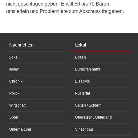
nicht geschlagen geben. Erwill 50 bis 70 Bären
umsiedeln und Problemtiere zum Abschuss freigeben.
Nachrichten
Lokal
Lokal
Bozen
Italien
Burggrafenamt
Chronik
Eisacktal
Politik
Pustertal
Wirtschaft
Salten / Schlern
Sport
Überetsch / Unterland
Unterhaltung
Vinschgau